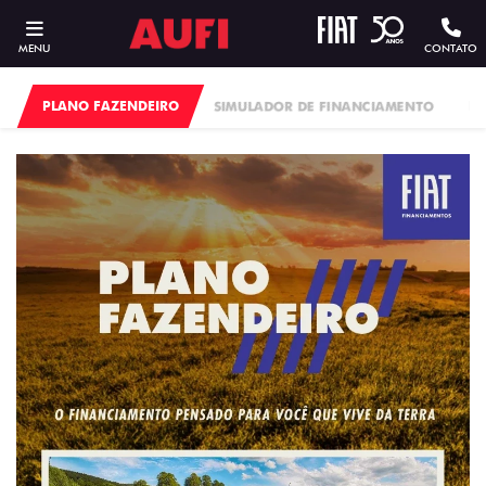
MENU
CONTATO
PLANO FAZENDEIRO
SIMULADOR DE FINANCIAMENTO
FI