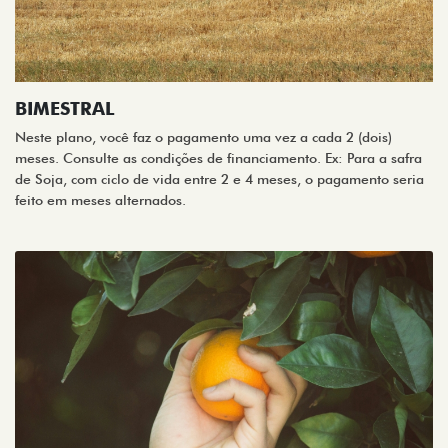
BIMESTRAL
Neste plano, você faz o pagamento uma vez a cada 2 (dois)
meses. Consulte as condições de financiamento. Ex: Para a safra
de Soja, com ciclo de vida entre 2 e 4 meses, o pagamento seria
feito em meses alternados.