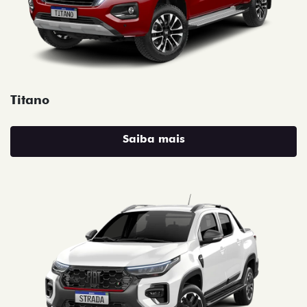
Titano
Saiba mais