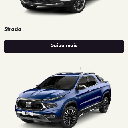
Strada
Saiba mais