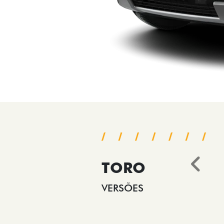
TORO
Ant
VERSÕES