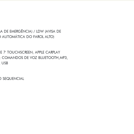
 DE EMERGÊNCIA) / LDW (AVISA DE
O AUTOMÁTICA DO FAROL ALTO)
E 7' TOUCHSCREEN; APPLE CARPLAY
SS; COMANDOS DE VOZ BLUETOOTH,MP3,
A USB
ED SEQUENCIAL