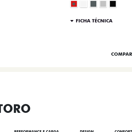
FICHA TÉCNICA
ENTRAR 
COMPAR
 TORO
PERFORMANCE E CARGA
DESIGN
CONFOR