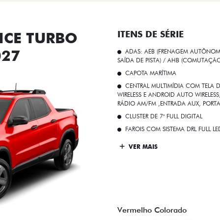
CE TURBO
ITENS DE SÉRIE
027
ADAS: AEB (FRENAGEM AUTÔNOMA
SAÍDA DE PISTA) / AHB (COMUTAÇÃ
CAPOTA MARÍTIMA
CENTRAL MULTIMÍDIA COM TELA D
WIRELESS E ANDROID AUTO WIRELE
RÁDIO AM/FM ,ENTRADA AUX, PORT
CLUSTER DE 7" FULL DIGITAL
FAROIS COM SISTEMA DRL FULL L
VER MAIS
Vermelho Colorado