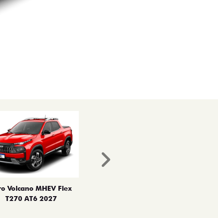
Próximo
ro Volcano MHEV Flex
T270 AT6 2027