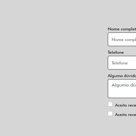
Nome complet
Telefone
Alguma dúvida
Aceito rec
Aceito rec