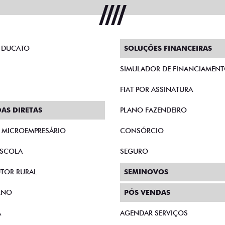
 DUCATO
SOLUÇÕES FINANCEIRAS
SIMULADOR DE FINANCIAMEN
FIAT POR ASSINATURA
AS DIRETAS
PLANO FAZENDEIRO
E MICROEMPRESÁRIO
CONSÓRCIO
SCOLA
SEGURO
TOR RURAL
SEMINOVOS
RNO
PÓS VENDAS
A
AGENDAR SERVIÇOS