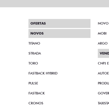
OFERTAS
NOVO
NOVOS
MOBI
TITANO
ARGO
STRADA
VEND
TORO
CNPJ 
FASTBACK HYBRID
AUTOE
PULSE
PRODU
FASTBACK
GOVE
CRONOS
TAXIST