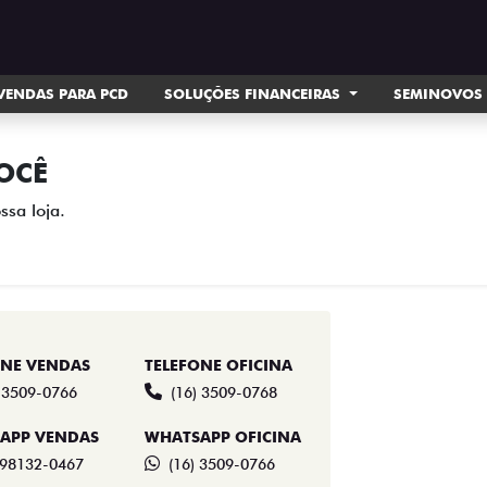
VENDAS PARA PCD
SOLUÇÕES FINANCEIRAS
SEMINOVOS
OCÊ
ssa loja.
ONE VENDAS
TELEFONE OFICINA
) 3509-0766
(16) 3509-0768
APP VENDAS
WHATSAPP OFICINA
 98132-0467
(16) 3509-0766