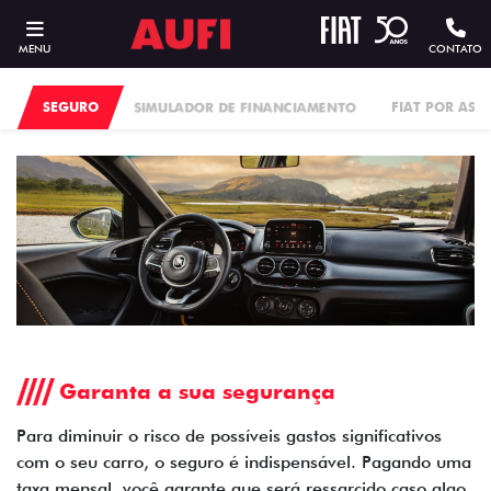
MENU
CONTATO
SEGURO
SIMULADOR DE FINANCIAMENTO
FIAT POR ASS
Garanta a sua segurança
Para diminuir o risco de possíveis gastos significativos
com o seu carro, o seguro é indispensável. Pagando uma
taxa mensal, você garante que será ressarcido caso algo