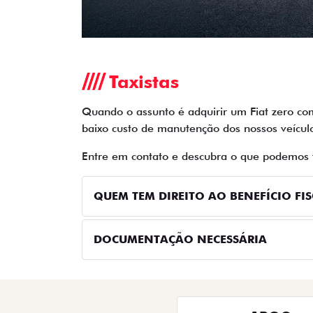
templates.template-01.components