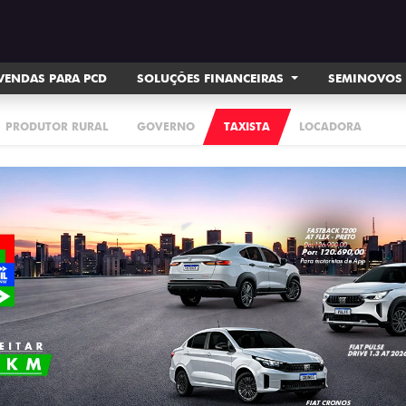
VENDAS PARA PCD
SOLUÇÕES FINANCEIRAS
SEMINOVOS
PRODUTOR RURAL
GOVERNO
TAXISTA
LOCADORA