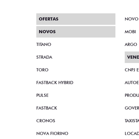
DOCUMENTAÇÃO NECESSÁRIA
ARGO
ARGO DRIVE 1.0 FLEX 
ARGO DRIVE 1.0 MT F
De: R$ 97.990,0
R$ 74.390