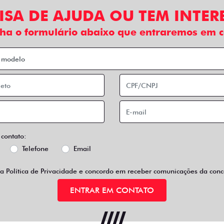
 condições de pagamento diferenciadas e incentivos fiscais, 
os, ótimo espaço interno, baixo consumo de combustível e tod
fazer pelo seu negócio.
SCAL