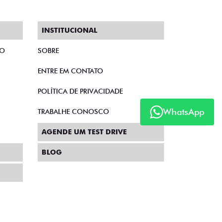
CRONOS
 DRIVE 1.0 FLEX 4P 2027
WhatsApp
S DRIVE 1.0 MT FLEX
1.0
e: R$ 109.990,00
 79.990,00