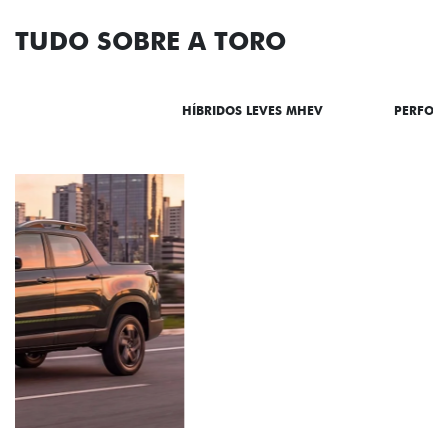
TUDO SOBRE A TORO
DESTAQUES
HÍBRIDOS LEVES MHEV
PERFOR
ADESIVOS ESTILIZADOS