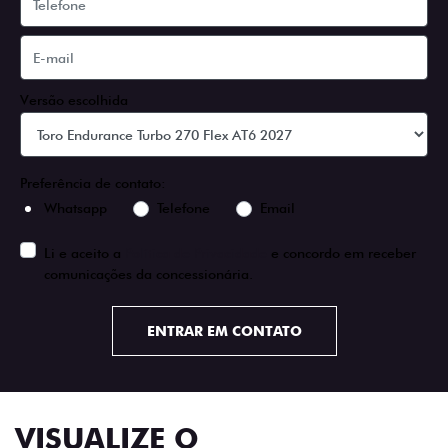
Versão escolhida
Preferência de contato:
Whatsapp
Telefone
Email
Li e aceito a
Política de Privacidade
e concordo em receber
comunicações da concessionária.
ENTRAR EM CONTATO
VISUALIZE O