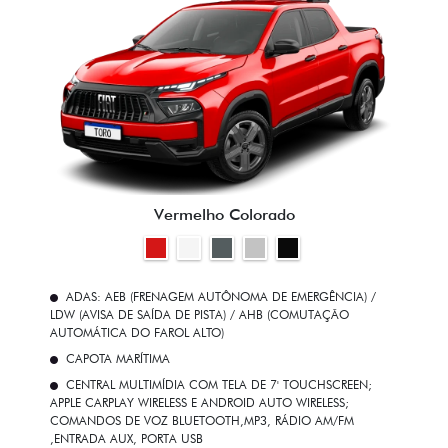
Vermelho Colorado
ADAS: AEB (FRENAGEM AUTÔNOMA DE EMERGÊNCIA) /
LDW (AVISA DE SAÍDA DE PISTA) / AHB (COMUTAÇÃO
AUTOMÁTICA DO FAROL ALTO)
CAPOTA MARÍTIMA
CENTRAL MULTIMÍDIA COM TELA DE 7' TOUCHSCREEN;
APPLE CARPLAY WIRELESS E ANDROID AUTO WIRELESS;
COMANDOS DE VOZ BLUETOOTH,MP3, RÁDIO AM/FM
,ENTRADA AUX, PORTA USB