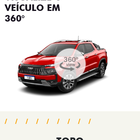
VEÍCULO EM
360°