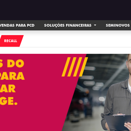
VENDAS PARA PCD
SOLUÇÕES FINANCEIRAS
SEMINOVOS
RECALL