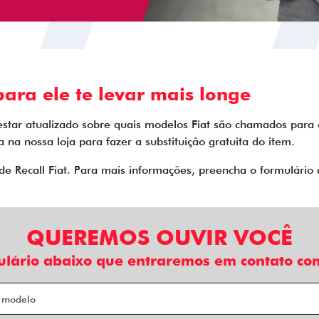
ara ele te levar mais longe
estar atualizado sobre quais modelos Fiat são chamados para
 na nossa loja para fazer a substituição gratuita do item.
de Recall Fiat. Para mais informações, preencha o formulári
QUEREMOS OUVIR VOCÊ
ulário abaixo que entraremos em contato com