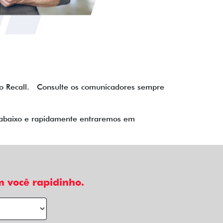
 o Recall. Consulte os comunicadores sempre
o abaixo e rapidamente entraremos em
 você rapidinho.