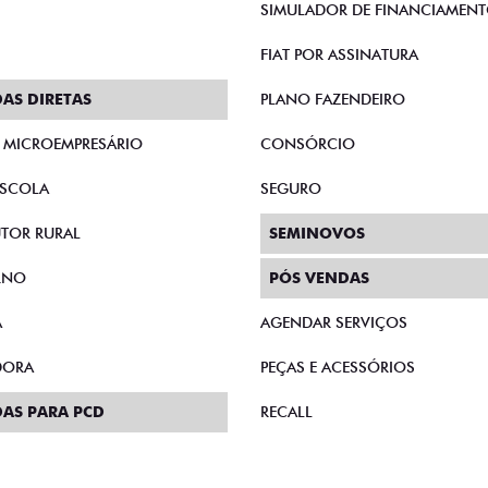
SIMULADOR DE FINANCIAMEN
FIAT POR ASSINATURA
AS DIRETAS
PLANO FAZENDEIRO
E MICROEMPRESÁRIO
CONSÓRCIO
SCOLA
SEGURO
TOR RURAL
SEMINOVOS
RNO
PÓS VENDAS
A
AGENDAR SERVIÇOS
DORA
PEÇAS E ACESSÓRIOS
AS PARA PCD
RECALL