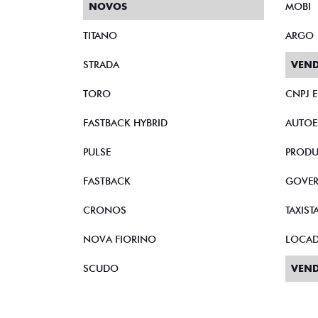
NOVOS
MOBI
TITANO
ARGO
STRADA
VEND
TORO
CNPJ 
FASTBACK HYBRID
AUTOE
PULSE
PRODU
FASTBACK
GOVE
CRONOS
TAXIST
NOVA FIORINO
LOCA
SCUDO
VEND