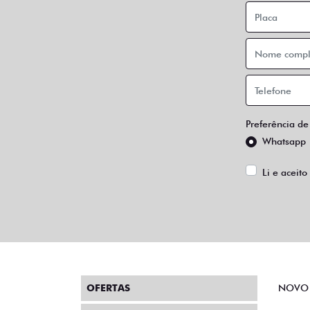
Preferência de
Whatsapp
Li e aceito
OFERTAS
NOVO