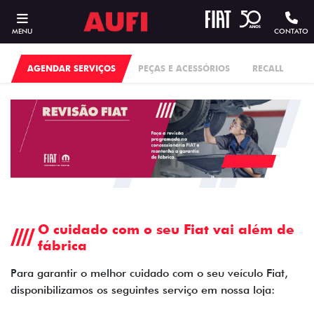
MENU
CONTATO
AGENDAR SERVIÇOS
PEÇAS E ACESSÓRIOS
RECALL
O cuidado com o seu Fiat vai além de
fábrica
Para garantir o melhor cuidado com o seu veículo Fiat,
disponibilizamos os seguintes serviço em nossa loja: