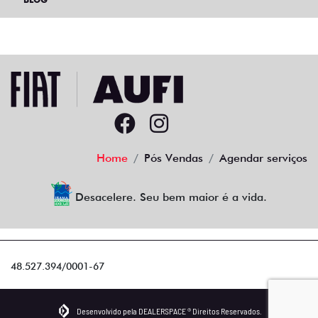
Home
Pós Vendas
Agendar serviços
Desacelere. Seu bem maior é a vida.
48.527.394/0001-67
Desenvolvido pela DEALERSPACE ® Direitos Reservados.