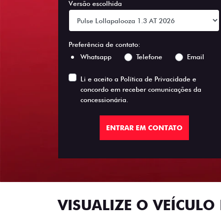
Versão escolhida
Preferência de contato:
Whatsapp
Telefone
Email
Li e aceito a
Política de Privacidade
e
concordo em receber comunicações da
concessionária.
ENTRAR EM CONTATO
VISUALIZE O VEÍCULO 