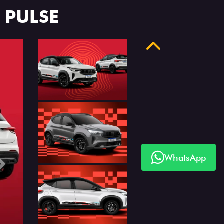
 PULSE
Anterior
WhatsApp
Próximo