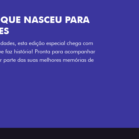
ENERGIA LOLLABR
ntidade exclusiva do festival: série
LollaBR e a soleira temática que reforçam
s detalhes escurecidos, o teto bicolor e as
 em preto brilhante completam o visual