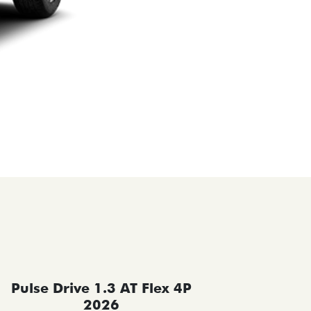
Pulse Drive 1.3 AT Flex 4P
Pulse 
2026