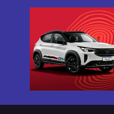
Próximo
Tecnologia que acompanha o 