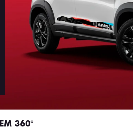
EM 360°