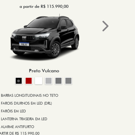
a partir de R$ 115.990,00
a 
Next
BRAKE-LIGHT
BARRAS LONG
RODA DE LIGA
Preto Vulcano
ALARME ANT
ASR (CONTRO
A PARTIR DE R$ 1
+ VER MAIS I
BARRAS LONGITUDINAIS NO TETO
FAROIS DIURNOS EM LED (DRL)
FARÓIS EM LED
FICHA TÉ
LANTERNA TRASEIRA EM LED
ALARME ANTIFURTO
ARTIR DE R$ 115.990,00