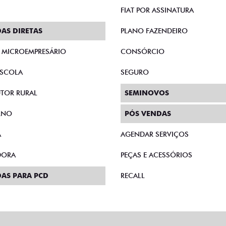
FIAT POR ASSINATURA
AS DIRETAS
PLANO FAZENDEIRO
E MICROEMPRESÁRIO
CONSÓRCIO
SCOLA
SEGURO
TOR RURAL
SEMINOVOS
RNO
PÓS VENDAS
A
AGENDAR SERVIÇOS
DORA
PEÇAS E ACESSÓRIOS
AS PARA PCD
RECALL