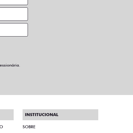
ssionária.
INSTITUCIONAL
TO
SOBRE