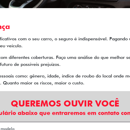
nça
nificativos com o seu carro, o seguro é indispensável. Pagand
eu veículo.
com diferentes coberturas. Faça uma análise do que melhor se
futuro de possíveis prejuízos.
soais como: gênero, idade, índice de roubo do local onde mo
 Quanto maior os riscos, maior o custo.
QUEREMOS OUVIR VOCÊ
ulário abaixo que entraremos em contato com