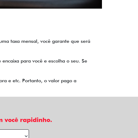
o uma taxa mensal, você garante que será
 encaixa para você e escolha o seu. Se
ra e etc. Portanto, o valor pago a
 você rapidinho.