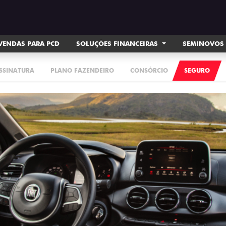
VENDAS PARA PCD
SOLUÇÕES FINANCEIRAS
SEMINOVOS
ASSINATURA
PLANO FAZENDEIRO
CONSÓRCIO
SEGURO