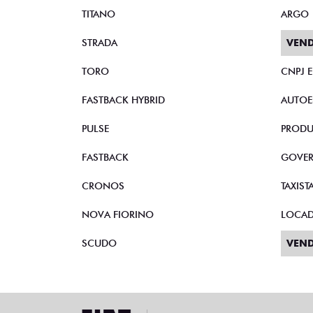
TITANO
ARGO
STRADA
VEND
TORO
CNPJ 
FASTBACK HYBRID
AUTOE
PULSE
PRODU
FASTBACK
GOVE
CRONOS
TAXIST
NOVA FIORINO
LOCA
SCUDO
VEND