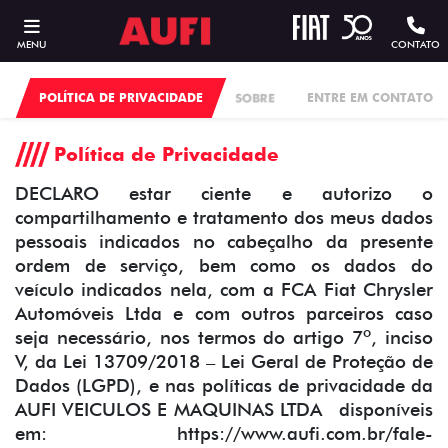
MENU
CONTATO
POLÍTICA DE PRIVACIDADE
SOBRE
ENTRE EM CONTATO
Política de Privacidade
DECLARO estar ciente e autorizo o
compartilhamento e tratamento dos meus dados
pessoais indicados no cabeçalho da presente
ordem de serviço, bem como os dados do
veículo indicados nela, com a FCA Fiat Chrysler
Automóveis Ltda e com outros parceiros caso
seja necessário, nos termos do artigo 7º, inciso
V, da Lei 13709/2018 – Lei Geral de Proteção de
Dados (LGPD), e nas políticas de privacidade da
AUFI VEICULOS E MAQUINAS LTDA disponíveis
em: https://www.aufi.com.br/fale-