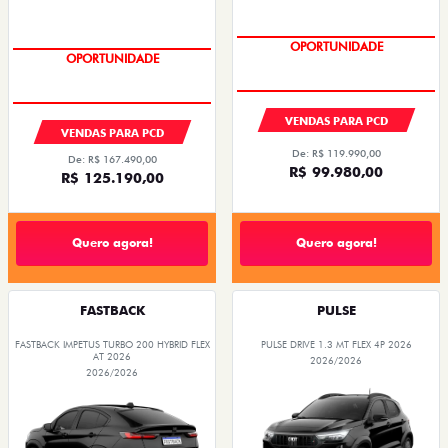
OPORTUNIDADE
OPORTUNIDADE
VENDAS PARA PCD
VENDAS PARA PCD
De: R$ 119.990,00
De: R$ 167.490,00
R$ 99.980,00
R$ 125.190,00
Quero agora!
Quero agora!
FASTBACK
PULSE
FASTBACK IMPETUS TURBO 200 HYBRID FLEX
PULSE DRIVE 1.3 MT FLEX 4P 2026
AT 2026
2026/2026
2026/2026