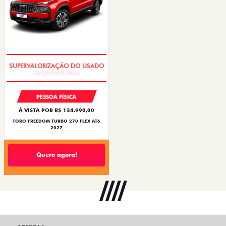
OPORTUNIDADE
PESSOA FÍSICA
À VISTA POR R$ 134.990,00
TORO FREEDOM TURBO 270 FLEX AT6
2027
Quero agora!