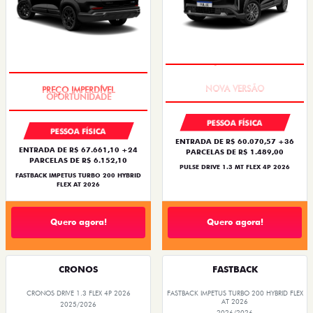
PREÇO IMPERDÍVEL
PREÇO IMPERDÍVEL
PESSOA FÍSICA
PESSOA FÍSICA
ENTRADA DE R$ 60.070,57 +36
ENTRADA DE R$ 67.661,10 +24
PARCELAS DE R$ 1.489,00
PARCELAS DE R$ 6.152,10
PULSE DRIVE 1.3 MT FLEX 4P 2026
FASTBACK IMPETUS TURBO 200 HYBRID
FLEX AT 2026
Quero agora!
Quero agora!
CRONOS
FASTBACK
CRONOS DRIVE 1.3 FLEX 4P 2026
FASTBACK IMPETUS TURBO 200 HYBRID FLEX
AT 2026
2025/2026
2026/2026