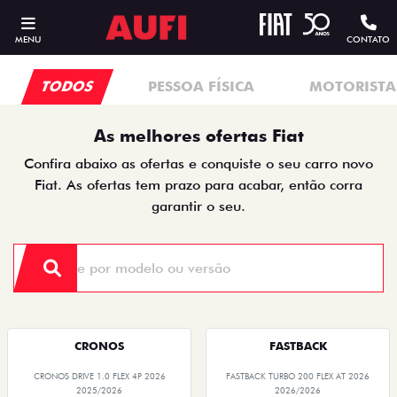
MENU
CONTATO
TODOS
PESSOA FÍSICA
MOTORISTAS
As melhores ofertas Fiat
Confira abaixo as ofertas e conquiste o seu carro novo
Fiat. As ofertas tem prazo para acabar, então corra
garantir o seu.
CRONOS
FASTBACK
CRONOS DRIVE 1.0 FLEX 4P 2026
FASTBACK TURBO 200 FLEX AT 2026
2025/2026
2026/2026