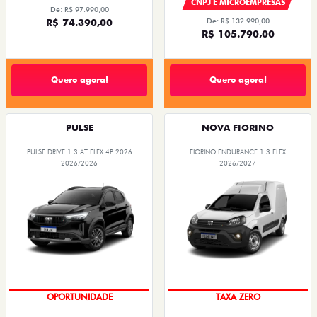
CNPJ E MICROEMPRESAS
De: R$ 97.990,00
R$ 74.390,00
De: R$ 132.990,00
R$ 105.790,00
Quero agora!
Quero agora!
PULSE
NOVA FIORINO
PULSE DRIVE 1.3 AT FLEX 4P 2026
FIORINO ENDURANCE 1.3 FLEX
2026/2026
2026/2027
OPORTUNIDADE
TAXA ZERO