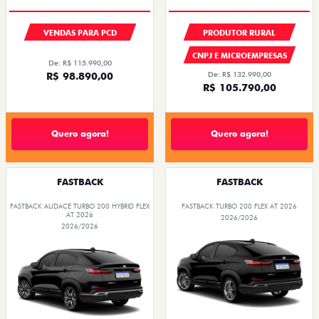
VENDAS PARA PCD
PRODUTOR RURAL
CNPJ E MICROEMPRESAS
De: R$ 115.990,00
R$ 98.890,00
De: R$ 132.990,00
R$ 105.790,00
Quero agora!
Quero agora!
FASTBACK
FASTBACK
FASTBACK AUDACE TURBO 200 HYBRID FLEX
FASTBACK TURBO 200 FLEX AT 2026
AT 2026
2026/2026
2026/2026