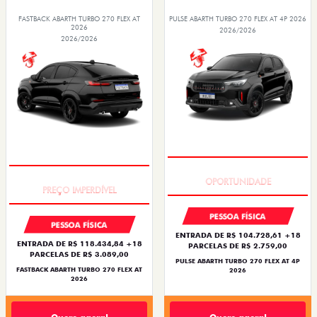
FASTBACK ABARTH TURBO 270 FLEX AT
PULSE ABARTH TURBO 270 FLEX AT 4P 2026
2026
2026/2026
2026/2026
TAXA ZERO
TAXA ZERO
PESSOA FÍSICA
PESSOA FÍSICA
ENTRADA DE R$ 104.728,61 +18
ENTRADA DE R$ 118.434,84 +18
PARCELAS DE R$ 2.759,00
PARCELAS DE R$ 3.089,00
PULSE ABARTH TURBO 270 FLEX AT 4P
FASTBACK ABARTH TURBO 270 FLEX AT
2026
2026