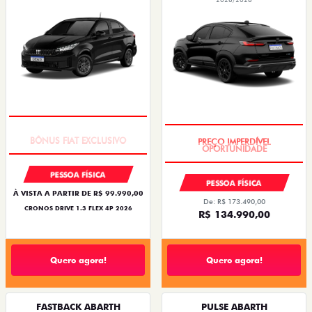
SUPER DESCONTO
PREÇO IMPERDÍVEL
PESSOA FÍSICA
PESSOA FÍSICA
À VISTA A PARTIR DE R$ 99.990,00
De: R$ 173.490,00
CRONOS DRIVE 1.3 FLEX 4P 2026
R$ 134.990,00
Quero agora!
Quero agora!
FASTBACK ABARTH
PULSE ABARTH