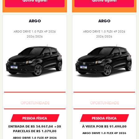
Quero agora!
Quero agora!
ARGO
ARGO
ARGO DRIVE 1.0 FLEX 4P 2026
ARGO DRIVE 1.0 FLEX 4P 2026
2026/2026
2026/2026
BÔNUS DE 6 MIL REAIS
BÔNUS DE 6 MIL REAIS
PESSOA FÍSICA
PESSOA FÍSICA
ENTRADA DE R$ 54.967,04 +30
À VISTA POR R$ 91.490,00
PARCELAS DE R$ 1.379,00
ARGO DRIVE 1.0 FLEX 4P 2026
ARGO DRIVE 1.0 FLEX 4P 2026