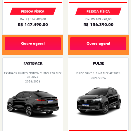
PESSOA FÍSICA
PESSOA FÍSICA
De: R$ 167.490,00
De: R$ 183.490,00
R$ 147.490,00
R$ 156.390,00
Quero agora!
Quero agora!
FASTBACK
PULSE
FASTBACK LIMITED EDITION TURBO 270 FLEX
PULSE DRIVE 1.3 MT FLEX 4P 2026
AT 2026
2026/2026
2026/2026