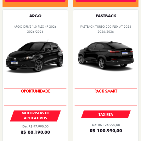
ARGO
FASTBACK
ARGO DRIVE 1.0 FLEX 4P 2026
FASTBACK TURBO 200 FLEX AT 2026
2026/2026
2026/2026
OPORTUNIDADE
PACK SMART
MOTORISTAS DE
TAXISTA
APLICATIVOS
De: R$ 126.990,00
De: R$ 97.990,00
R$ 100.990,00
R$ 88.190,00