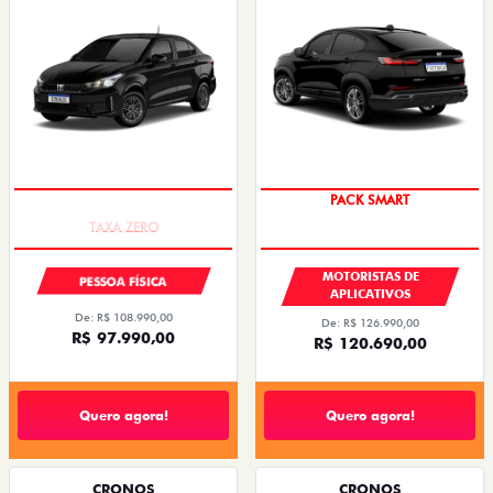
COM USADO NA TROCA
PACK SMART
MOTORISTAS DE
PESSOA FÍSICA
APLICATIVOS
De: R$ 108.990,00
De: R$ 126.990,00
R$ 97.990,00
R$ 120.690,00
Quero agora!
Quero agora!
CRONOS
CRONOS