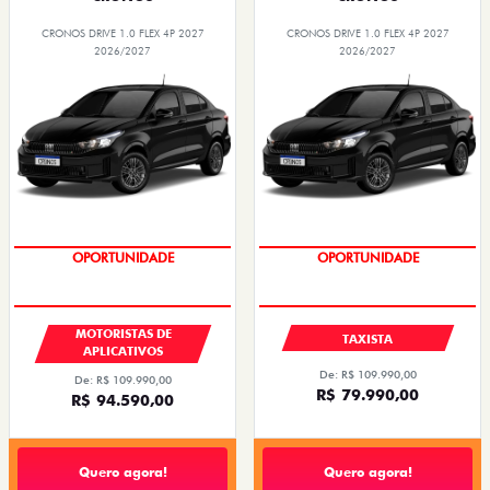
CRONOS DRIVE 1.0 FLEX 4P 2027
CRONOS DRIVE 1.0 FLEX 4P 2027
2026/2027
2026/2027
OPORTUNIDADE
OPORTUNIDADE
MOTORISTAS DE
TAXISTA
APLICATIVOS
De: R$ 109.990,00
De: R$ 109.990,00
R$ 79.990,00
R$ 94.590,00
Quero agora!
Quero agora!