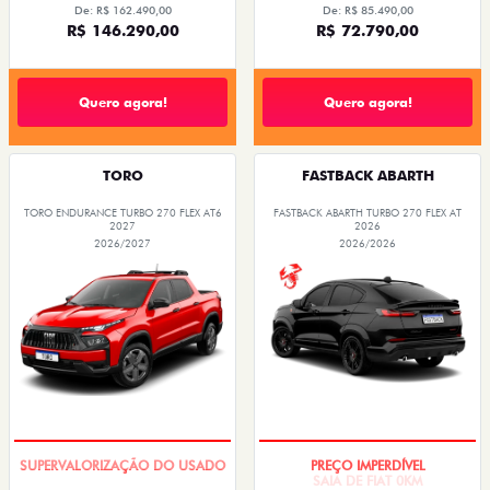
De: R$ 162.490,00
De: R$ 85.490,00
R$ 146.290,00
R$ 72.790,00
Quero agora!
Quero agora!
TORO
FASTBACK ABARTH
TORO ENDURANCE TURBO 270 FLEX AT6
FASTBACK ABARTH TURBO 270 FLEX AT
2027
2026
2026/2027
2026/2026
COM USADO NA TROCA
SAIA DE FIAT 0KM