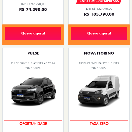
CNPJ E MICROEMPRESAS
De: R$ 97.990,00
R$ 74.390,00
De: R$ 132.990,00
R$ 105.790,00
Quero agora!
Quero agora!
PULSE
NOVA FIORINO
PULSE DRIVE 1.3 AT FLEX 4P 2026
FIORINO ENDURANCE 1.3 FLEX
2026/2026
2026/2027
OPORTUNIDADE
TAXA ZERO