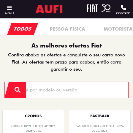
MENU
CONTATO
TODOS
PESSOA FÍSICA
MOTORISTAS
As melhores ofertas Fiat
Confira abaixo as ofertas e conquiste o seu carro novo
Fiat. As ofertas tem prazo para acabar, então corra
garantir o seu.
CRONOS
FASTBACK
CRONOS DRIVE 1.0 FLEX 4P 2026
FASTBACK TURBO 200 FLEX AT 2026
2025/2026
2026/2026