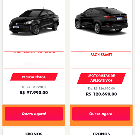
COM USADO NA TROCA
PACK SMART
MOTORISTAS DE
PESSOA FÍSICA
APLICATIVOS
De: R$ 108.990,00
De: R$ 126.990,00
R$ 97.990,00
R$ 120.690,00
Quero agora!
Quero agora!
CRONOS
CRONOS