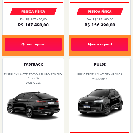
PESSOA FÍSICA
PESSOA FÍSICA
De: R$ 167.490,00
De: R$ 183.490,00
R$ 147.490,00
R$ 156.390,00
Quero agora!
Quero agora!
FASTBACK
PULSE
FASTBACK LIMITED EDITION TURBO 270 FLEX
PULSE DRIVE 1.3 MT FLEX 4P 2026
AT 2026
2026/2026
2026/2026