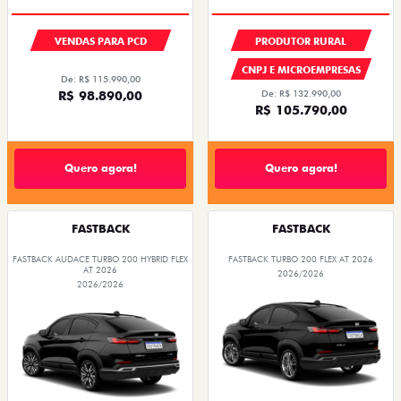
VENDAS PARA PCD
PRODUTOR RURAL
CNPJ E MICROEMPRESAS
De: R$ 115.990,00
R$ 98.890,00
De: R$ 132.990,00
R$ 105.790,00
Quero agora!
Quero agora!
FASTBACK
FASTBACK
FASTBACK AUDACE TURBO 200 HYBRID FLEX
FASTBACK TURBO 200 FLEX AT 2026
AT 2026
2026/2026
2026/2026