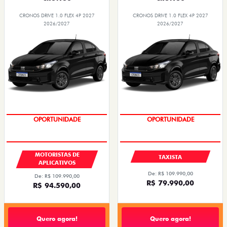
CRONOS DRIVE 1.0 FLEX 4P 2027
CRONOS DRIVE 1.0 FLEX 4P 2027
2026/2027
2026/2027
OPORTUNIDADE
OPORTUNIDADE
MOTORISTAS DE
TAXISTA
APLICATIVOS
De: R$ 109.990,00
De: R$ 109.990,00
R$ 79.990,00
R$ 94.590,00
Quero agora!
Quero agora!