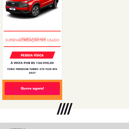
OPORTUNIDADE
PESSOA FÍSICA
À VISTA POR R$ 134.990,00
TORO FREEDOM TURBO 270 FLEX AT6
2027
Quero agora!