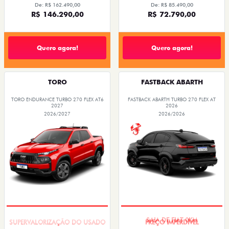
De: R$ 162.490,00
De: R$ 85.490,00
R$ 146.290,00
R$ 72.790,00
Quero agora!
Quero agora!
TORO
FASTBACK ABARTH
TORO ENDURANCE TURBO 270 FLEX AT6
FASTBACK ABARTH TURBO 270 FLEX AT
2027
2026
2026/2027
2026/2026
COM USADO NA TROCA
SAIA DE FIAT 0KM