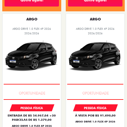
Quero agora!
Quero agora!
ARGO
ARGO
ARGO DRIVE 1.0 FLEX 4P 2026
ARGO DRIVE 1.0 FLEX 4P 2026
2026/2026
2026/2026
BÔNUS DE 6 MIL REAIS
BÔNUS DE 6 MIL REAIS
PESSOA FÍSICA
PESSOA FÍSICA
ENTRADA DE R$ 54.967,04 +30
À VISTA POR R$ 91.490,00
PARCELAS DE R$ 1.379,00
ARGO DRIVE 1.0 FLEX 4P 2026
ARGO DRIVE 1.0 FLEX 4P 2026