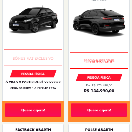
SUPER DESCONTO
PREÇO IMPERDÍVEL
PESSOA FÍSICA
PESSOA FÍSICA
À VISTA A PARTIR DE R$ 99.990,00
De: R$ 173.490,00
CRONOS DRIVE 1.3 FLEX 4P 2026
R$ 134.990,00
Quero agora!
Quero agora!
FASTBACK ABARTH
PULSE ABARTH