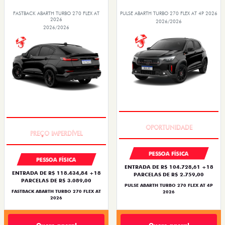
FASTBACK ABARTH TURBO 270 FLEX AT
PULSE ABARTH TURBO 270 FLEX AT 4P 2026
2026
2026/2026
2026/2026
TAXA ZERO
TAXA ZERO
PESSOA FÍSICA
PESSOA FÍSICA
ENTRADA DE R$ 104.728,61 +18
ENTRADA DE R$ 118.434,84 +18
PARCELAS DE R$ 2.759,00
PARCELAS DE R$ 3.089,00
PULSE ABARTH TURBO 270 FLEX AT 4P
FASTBACK ABARTH TURBO 270 FLEX AT
2026
2026