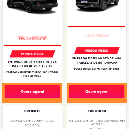
PREÇO IMPERDÍVEL
PREÇO IMPERDÍVEL
PESSOA FÍSICA
PESSOA FÍSICA
ENTRADA DE R$ 60.070,57 +36
ENTRADA DE R$ 67.661,10 +24
PARCELAS DE R$ 1.489,00
PARCELAS DE R$ 6.152,10
PULSE DRIVE 1.3 MT FLEX 4P 2026
FASTBACK IMPETUS TURBO 200 HYBRID
FLEX AT 2026
Quero agora!
Quero agora!
CRONOS
FASTBACK
CRONOS DRIVE 1.3 FLEX 4P 2026
FASTBACK IMPETUS TURBO 200 HYBRID FLEX
AT 2026
2025/2026
2026/2026