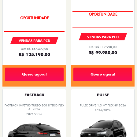
OPORTUNIDADE
OPORTUNIDADE
VENDAS PARA PCD
VENDAS PARA PCD
De: R$ 119.990,00
De: R$ 167.490,00
R$ 99.980,00
R$ 125.190,00
Quero agora!
Quero agora!
FASTBACK
PULSE
FASTBACK IMPETUS TURBO 200 HYBRID FLEX
PULSE DRIVE 1.3 MT FLEX 4P 2026
AT 2026
2026/2026
2026/2026