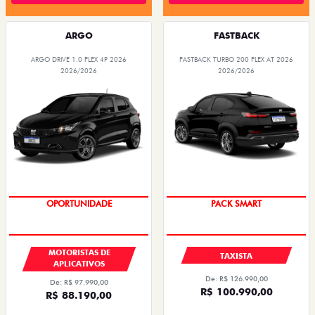
ARGO
FASTBACK
ARGO DRIVE 1.0 FLEX 4P 2026
FASTBACK TURBO 200 FLEX AT 2026
2026/2026
2026/2026
OPORTUNIDADE
PACK SMART
MOTORISTAS DE
TAXISTA
APLICATIVOS
De: R$ 126.990,00
De: R$ 97.990,00
R$ 100.990,00
R$ 88.190,00