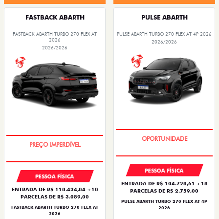
FASTBACK ABARTH
PULSE ABARTH
FASTBACK ABARTH TURBO 270 FLEX AT
PULSE ABARTH TURBO 270 FLEX AT 4P 2026
2026
2026/2026
2026/2026
TAXA ZERO
TAXA ZERO
PESSOA FÍSICA
PESSOA FÍSICA
ENTRADA DE R$ 104.728,61 +18
ENTRADA DE R$ 118.434,84 +18
PARCELAS DE R$ 2.759,00
PARCELAS DE R$ 3.089,00
PULSE ABARTH TURBO 270 FLEX AT 4P
FASTBACK ABARTH TURBO 270 FLEX AT
2026
2026