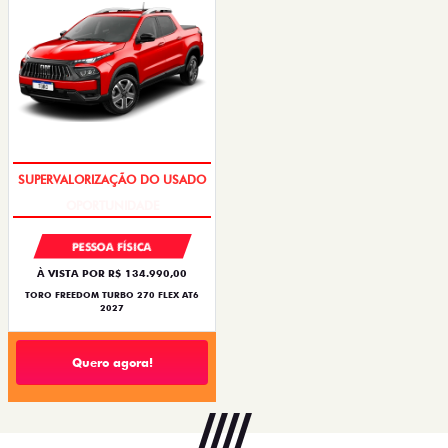
OPORTUNIDADE
PESSOA FÍSICA
À VISTA POR R$ 134.990,00
TORO FREEDOM TURBO 270 FLEX AT6
2027
Quero agora!