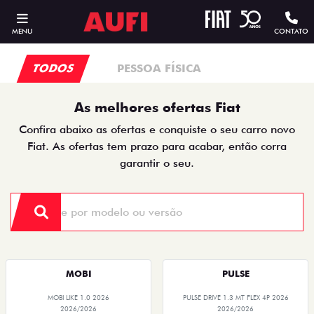
MENU
CONTATO
TODOS
PESSOA FÍSICA
As melhores ofertas Fiat
Confira abaixo as ofertas e conquiste o seu carro novo
Fiat. As ofertas tem prazo para acabar, então corra
garantir o seu.
MOBI
PULSE
MOBI LIKE 1.0 2026
PULSE DRIVE 1.3 MT FLEX 4P 2026
2026/2026
2026/2026