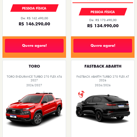
PESSOA FÍSICA
PESSOA FÍSICA
De: R$ 162.490,00
De: R$ 173.490,00
R$ 146.290,00
R$ 134.990,00
Quero agora!
Quero agora!
TORO
FASTBACK ABARTH
TORO ENDURANCE TURBO 270 FLEX AT6
FASTBACK ABARTH TURBO 270 FLEX AT
2027
2026
2026/2027
2026/2026