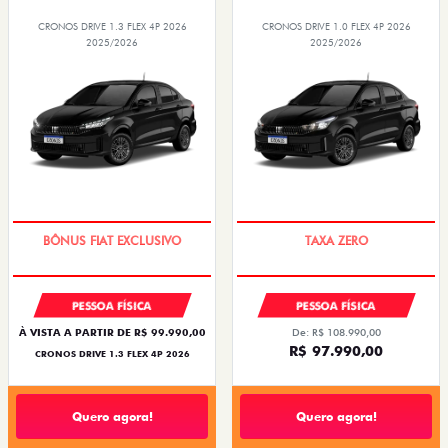
CRONOS DRIVE 1.3 FLEX 4P 2026
CRONOS DRIVE 1.0 FLEX 4P 2026
2025/2026
2025/2026
SUPER DESCONTO
COM USADO NA TROCA
PESSOA FÍSICA
PESSOA FÍSICA
À VISTA A PARTIR DE R$ 99.990,00
De: R$ 108.990,00
R$ 97.990,00
CRONOS DRIVE 1.3 FLEX 4P 2026
Quero agora!
Quero agora!