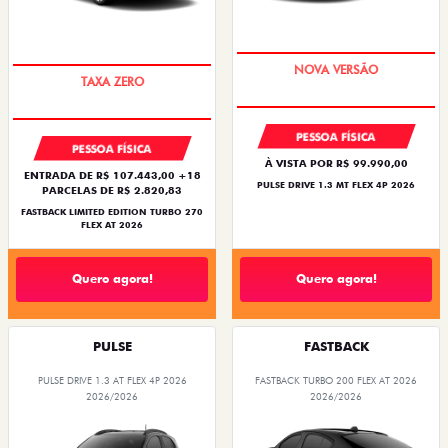
PREÇO IMPERDÍVEL
PREÇO IMPERDÍVEL
PESSOA FÍSICA
PESSOA FÍSICA
À VISTA POR R$ 99.990,00
ENTRADA DE R$ 107.443,00 +18
PULSE DRIVE 1.3 MT FLEX 4P 2026
PARCELAS DE R$ 2.820,83
FASTBACK LIMITED EDITION TURBO 270
FLEX AT 2026
Quero agora!
Quero agora!
PULSE
FASTBACK
PULSE DRIVE 1.3 AT FLEX 4P 2026
FASTBACK TURBO 200 FLEX AT 2026
2026/2026
2026/2026