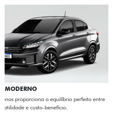
RODAS DE LIGA-LEVE
As rodas de liga leve com desenho dinâmico e
acabamento diamantado elevam o estilo do Fiat
Cronos, trazendo mais personalidade para cada
viagem.