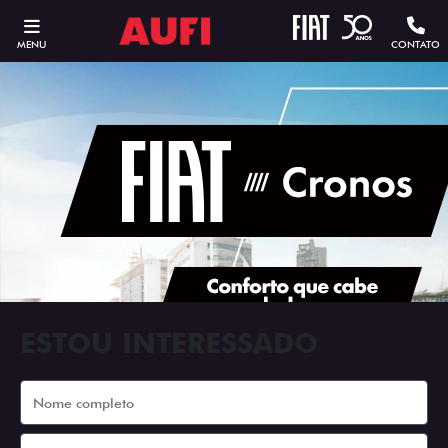
MENU
CONTATO
ESTOU INTERESSADO