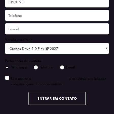
Versão escolhida
Preferência de contato:
Whatsapp
Telefone
Email
Li e aceito a
Política de Privacidade
e concordo em receber
comunicações da concessionária.
ENTRAR EM CONTATO