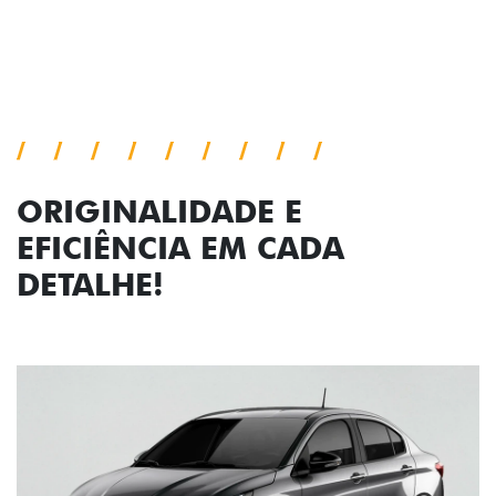
Próximo
Previous
Next
Faróis com assinatura em LED
ORIGINALIDADE E
EFICIÊNCIA EM CADA
DETALHE!