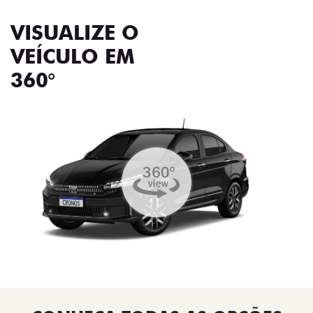
VISUALIZE O
VEÍCULO EM
360°