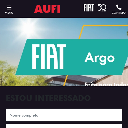
MENU
CONTATO
ESTOU INTERESSADO