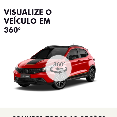
VISUALIZE O
VEÍCULO EM
360°