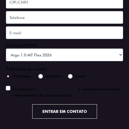
Versão escolhida
Preferência de contato:
Whatsapp
Telefone
Email
Li e aceito a
Política de Privacidade
e concordo em receber
comunicações da concessionária.
ENTRAR EM CONTATO