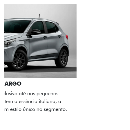
ACABAMENTO E DESIGN INTERNO
A flag italiana e o novo logo Fiat também aparecem
no interior do carro, que possui acabamento
impecável e detalhes escurecidos.
Próximo
Previous
Next