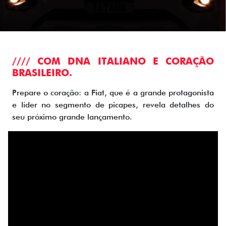
//// COM DNA ITALIANO E CORAÇÃO
BRASILEIRO.
Prepare o coração: a Fiat, que é a grande protagonista
e líder no segmento de picapes, revela detalhes do
seu próximo grande lançamento.