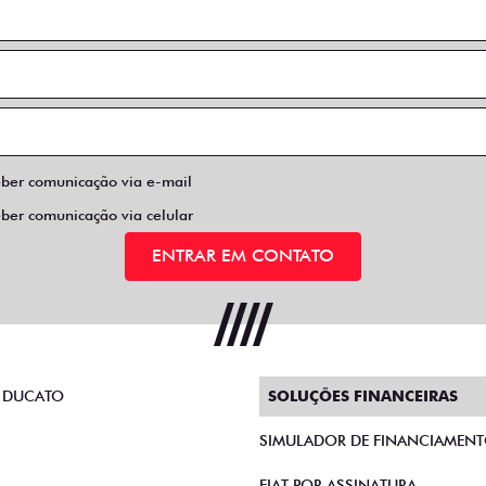
eber comunicação via e-mail
eber comunicação via celular
ENTRAR EM CONTATO
 DUCATO
SOLUÇÕES FINANCEIRAS
SIMULADOR DE FINANCIAMEN
FIAT POR ASSINATURA