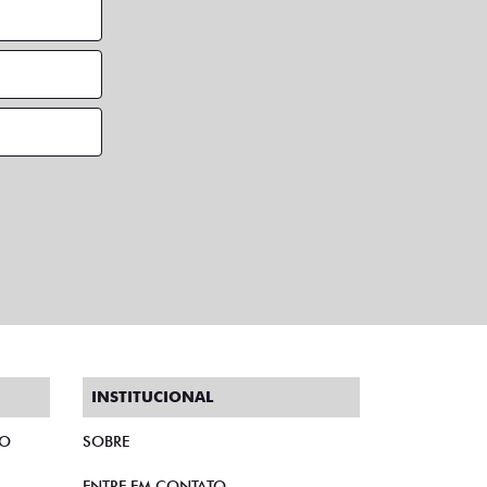
INSTITUCIONAL
TO
SOBRE
ENTRE EM CONTATO