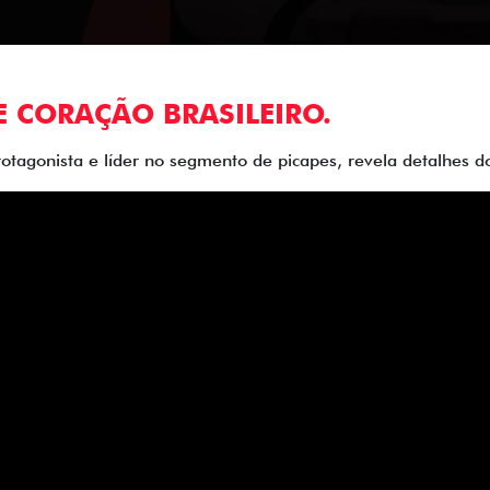
E CORAÇÃO BRASILEIRO.
rotagonista e líder no segmento de picapes, revela detalhes