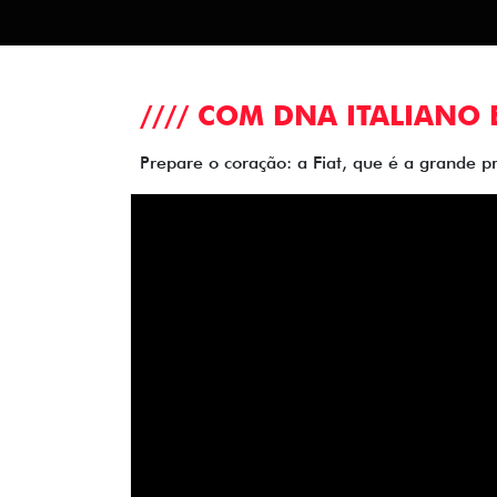
//// COM DNA ITALIANO 
Prepare o coração: a Fiat, que é a grande p