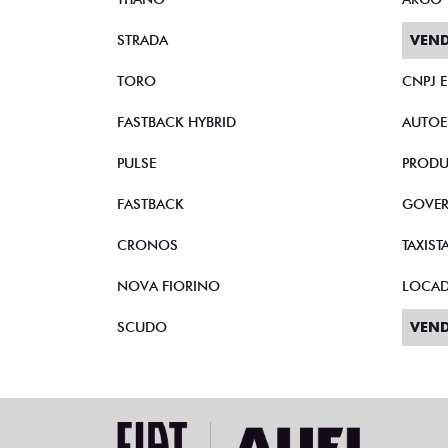
STRADA
VEND
TORO
CNPJ 
FASTBACK HYBRID
AUTOE
PULSE
PRODU
FASTBACK
GOVE
CRONOS
TAXIST
NOVA FIORINO
LOCA
SCUDO
VEND