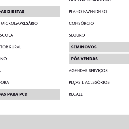
AS DIRETAS
PLANO FAZENDEIRO
E MICROEMPRESÁRIO
CONSÓRCIO
SCOLA
SEGURO
TOR RURAL
SEMINOVOS
RNO
PÓS VENDAS
A
AGENDAR SERVIÇOS
DORA
PEÇAS E ACESSÓRIOS
AS PARA PCD
RECALL