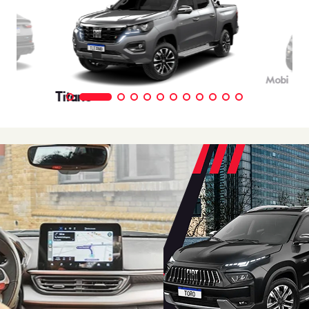
Mobi
Titano