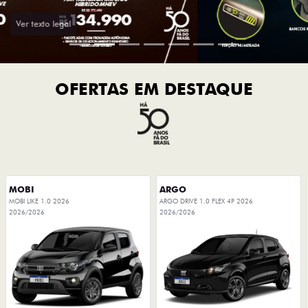
OFERTAS EM DESTAQUE
MOBI
ARGO
MOBI LIKE 1.0 2026
ARGO DRIVE 1.0 FLEX 4P 2026
2026/2026
2026/2026