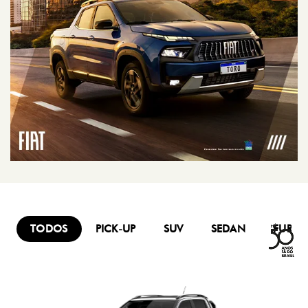
TODOS
PICK-UP
SUV
SEDAN
FURG