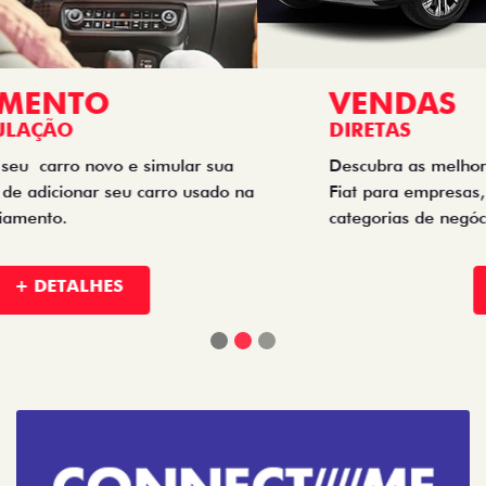
VENDAS
DIRETAS
Descubra as melhores soluções e descontos em um novo
Fiat para empresas, produtores rurais, taxistas e outras
categorias de negócios.
+ DETALHES