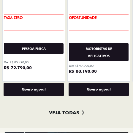
PREÇO IMPERDÍVEL
OPORTUNIDADE
TAXA ZERO
PESSOA FÍSICA
MOTORISTAS DE
APLICATIVOS
De: R$ 85.490,00
De: R$ 97.990,00
R$ 72.790,00
R$ 88.190,00
Quero agora!
Quero agora!
VEJA TODAS