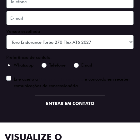
Versão escolhida
Preferência de contato:
Whatsapp
Telefone
Email
Li e aceito a
Política de Privacidade
e concordo em receber
comunicações da concessionária.
ENTRAR EM CONTATO
VISUALIZE O