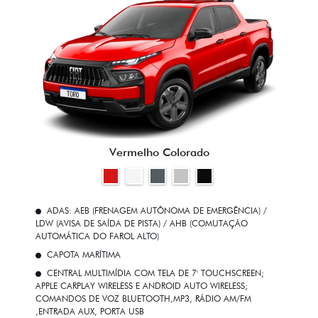
Vermelho Colorado
ADAS: AEB (FRENAGEM AUTÔNOMA DE EMERGÊNCIA) /
LDW (AVISA DE SAÍDA DE PISTA) / AHB (COMUTAÇÃO
AUTOMÁTICA DO FAROL ALTO)
CAPOTA MARÍTIMA
CENTRAL MULTIMÍDIA COM TELA DE 7' TOUCHSCREEN;
APPLE CARPLAY WIRELESS E ANDROID AUTO WIRELESS;
COMANDOS DE VOZ BLUETOOTH,MP3, RÁDIO AM/FM
,ENTRADA AUX, PORTA USB