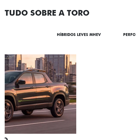
TUDO SOBRE A TORO
DESTAQUES
HÍBRIDOS LEVES MHEV
PERFOR
ADESIVOS ESTILIZADOS