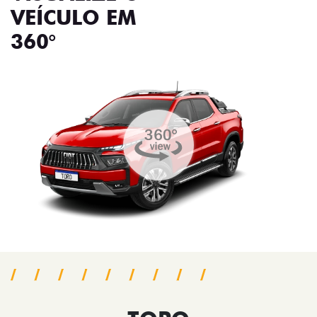
VEÍCULO EM
360°