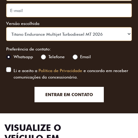
Versão escolhida
Preferência de contato:
Whatsapp
Telefone
Email
Li e aceito a
Política de Privacidade
e concordo em receber
comunicações da concessionária.
ENTRAR EM CONTATO
VISUALIZE O