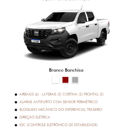
Branco Banchisa
AIRBAGS (6) - LATERAIS (2) CORTINA (2) FRONTAL (2)
ALARME ANTIFURTO COM SENSOR PERIMÉTRICO
BLOQUEIO MECÂNICO DO DIFERENCIAL TRASEIRO
DIREÇÃO ELÉTRICA
ESC (CONTROLE ELETRÔNICO DE ESTABILIDADE)