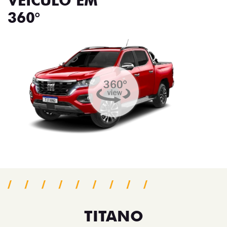
VEÍCULO EM
360°
TITANO