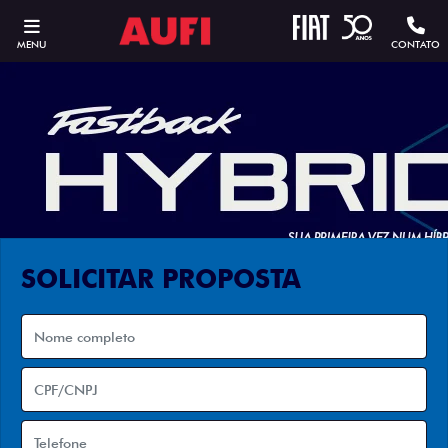
MENU
CONTATO
SOLICITAR PROPOSTA