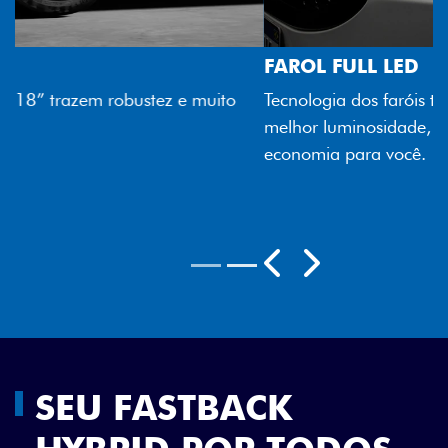
FAROL FULL LED
Tecnologia dos faróis totalmente em LED garante
melhor luminosidade, maior durabilidade e mais
economia para você.
Próximo
Previous
Next
Rodas aro 18"
SEU FASTBACK