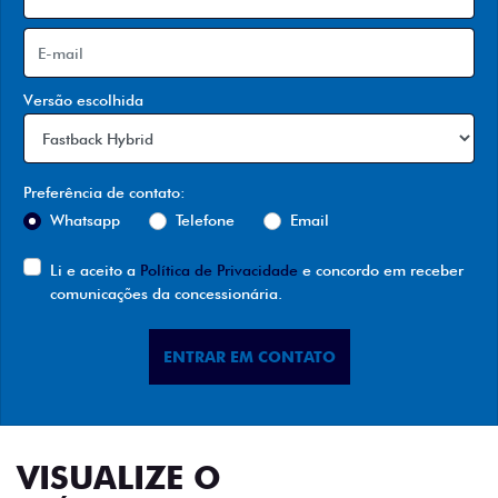
Versão escolhida
Preferência de contato:
Whatsapp
Telefone
Email
Li e aceito a
Política de Privacidade
e concordo em receber
comunicações da concessionária.
ENTRAR EM CONTATO
VISUALIZE O