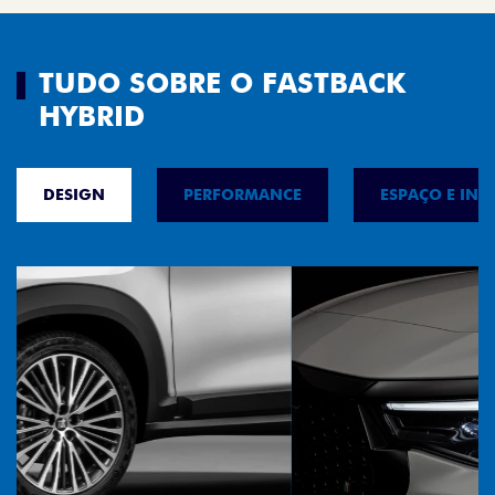
TUDO SOBRE O FASTBACK
HYBRID
DESIGN
PERFORMANCE
ESPAÇO E INT