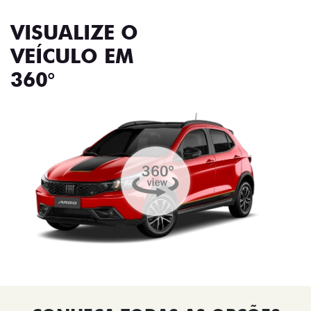
VISUALIZE O
VEÍCULO EM
360°