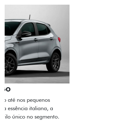
ACABAMENTO E DESIGN INTERNO
A flag italiana e o novo logo Fiat também aparecem
no interior do carro, que possui acabamento
impecável e detalhes escurecidos.
Próximo
Previous
Next