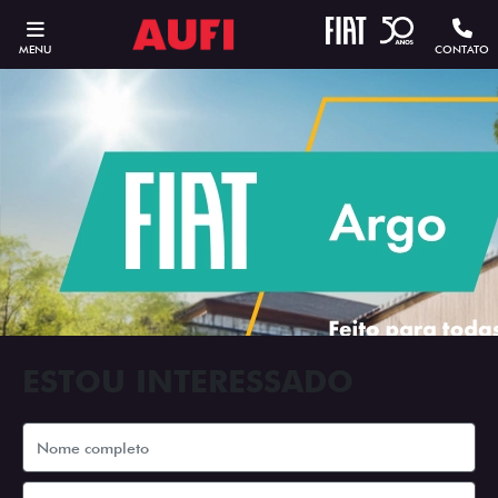
MENU
CONTATO
ESTOU INTERESSADO