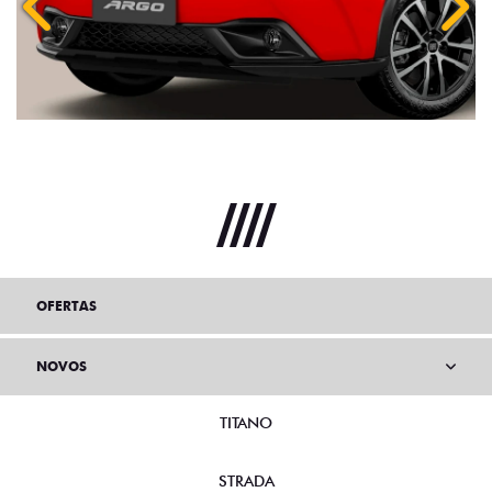
Anterior
Próx
OFERTAS
NOVOS
TITANO
STRADA