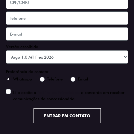
Versão escolhida
Preferência de contato:
Whatsapp
Telefone
Email
Li e aceito a
Política de Privacidade
e concordo em receber
comunicações da concessionária.
ENTRAR EM CONTATO