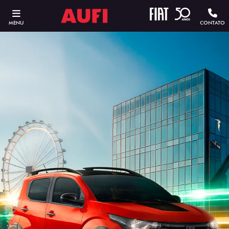
MENU
CONTATO
ESTOU INTERESSADO
Versão escolhida