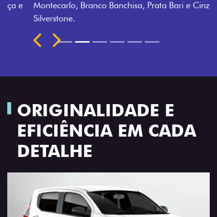
Montecarlo, Branco Banchisa, Prata Bari e Cinza
Silverstone.
Próximo
Previous
Next
Rodas de liga leve
ORIGINALIDADE E
EFICIÊNCIA EM CADA
DETALHE