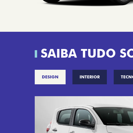
SAIBA TUDO S
DESIGN
INTERIOR
TECN