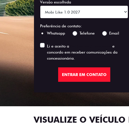
Versão escolhida
Preferência de contato:
Whatsapp
Telefone
Email
Li e aceito a
Política de Privacidade
e
concordo em receber comunicações da
concessionária.
ENTRAR EM CONTATO
VISUALIZE O VEÍCULO 