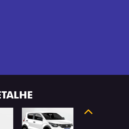
ETALHE