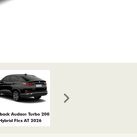
Próximo
tback Audace Turbo 200
Hybrid Flex AT 2026