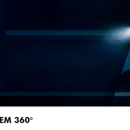
EM 360°