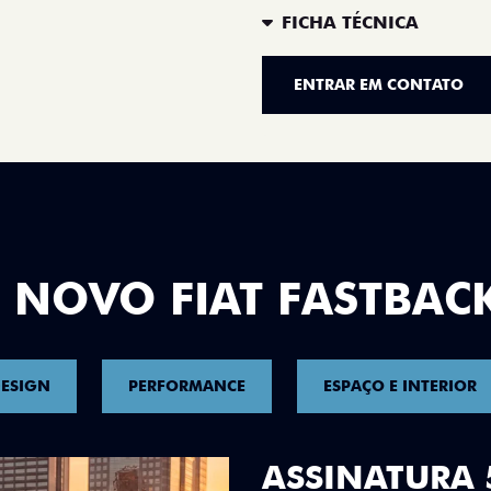
FICHA TÉCNICA
ENTRAR EM CONTATO
 NOVO FIAT FASTBAC
ESIGN
PERFORMANCE
ESPAÇO E INTERIOR
DESIGN QUE 