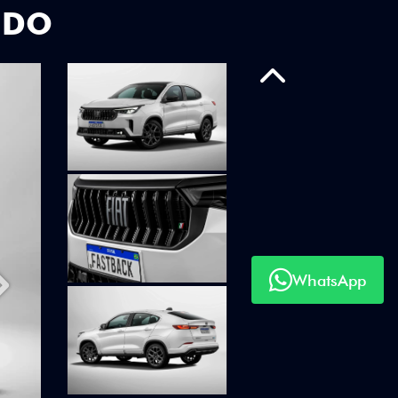
UDO
Anterior
WhatsApp
Próximo