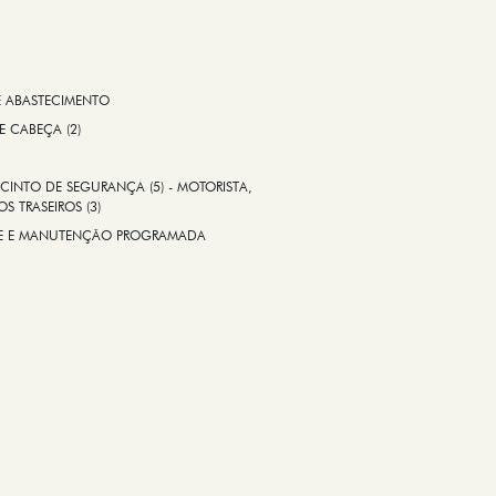
E ABASTECIMENTO
 E CABEÇA (2)
CINTO DE SEGURANÇA (5) - MOTORISTA,
S TRASEIROS (3)
ADE E MANUTENÇÃO PROGRAMADA