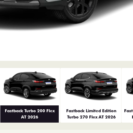
erior
Fastback Turbo 200 Flex
Fastback Limited Edition
Fas
AT 2026
Turbo 270 Flex AT 2026