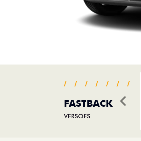
FASTBACK
Ant
VERSÕES