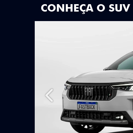
CONHEÇA O SUV
Anterior