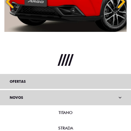
Anterior
Próx
OFERTAS
NOVOS
TITANO
STRADA