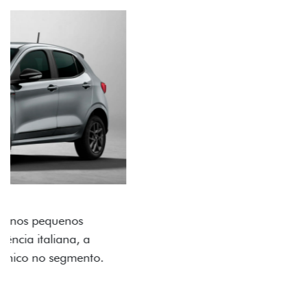
ACABAMENTO E DESIGN INTERNO
A flag italiana e o novo logo Fiat também aparecem
no interior do carro, que possui acabamento
impecável e detalhes escurecidos.
Próximo
Previous
Next