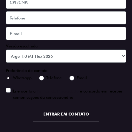
Versão escolhida
Preferência de contato:
Whatsapp
Telefone
Email
Li e aceito a
Política de Privacidade
e concordo em receber
comunicações da concessionária.
ENTRAR EM CONTATO