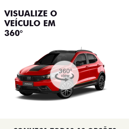
VISUALIZE O
VEÍCULO EM
360°