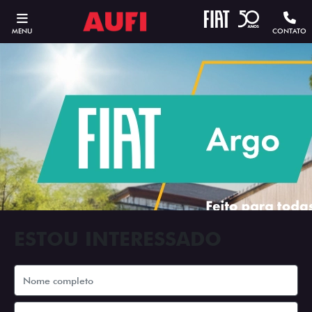
MENU
CONTATO
ESTOU INTERESSADO