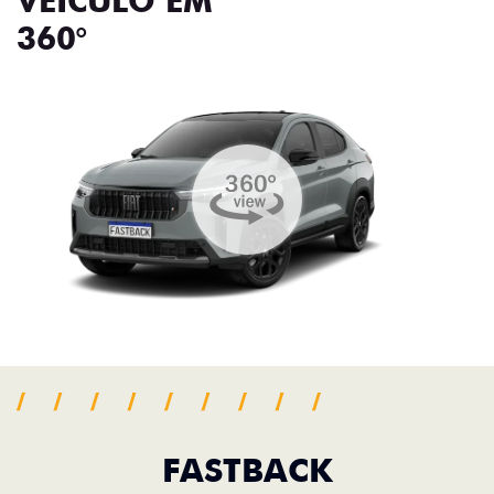
VEÍCULO EM
360°
FASTBACK