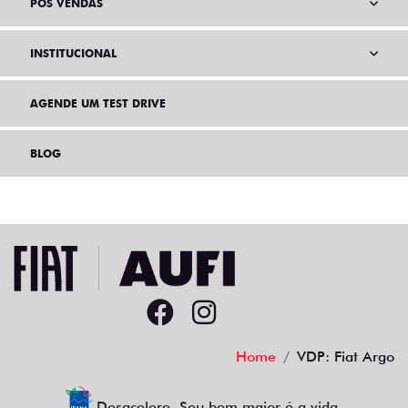
PÓS VENDAS
INSTITUCIONAL
AGENDE UM TEST DRIVE
BLOG
Home
VDP: Fiat Argo
Desacelere. Seu bem maior é a vida.