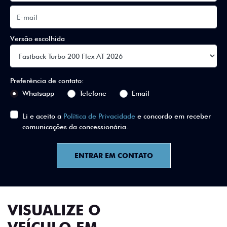
Versão escolhida
Preferência de contato:
Whatsapp
Telefone
Email
Li e aceito a
Política de Privacidade
e concordo em receber
comunicações da concessionária.
ENTRAR EM CONTATO
VISUALIZE O