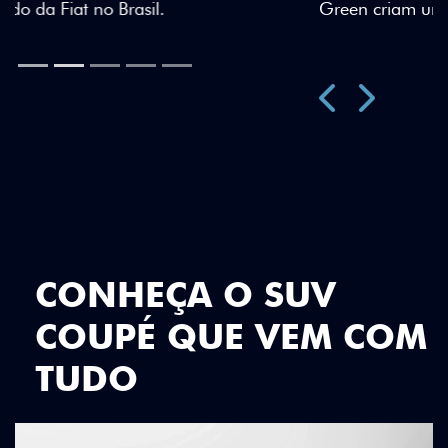
Green criam uma identidade visual única.
Próximo
Previous
Next
Teto Panorâmico
CONHEÇA O SUV
COUPÉ QUE VEM COM
TUDO