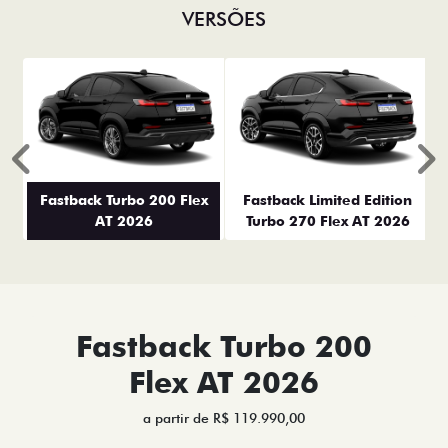
VERSÕES
Anterior
P
Fastback Turbo 200 Flex
Fastback Limited Edition
AT 2026
Turbo 270 Flex AT 2026
Fastback Turbo 200
Flex AT 2026
a partir de R$ 119.990,00