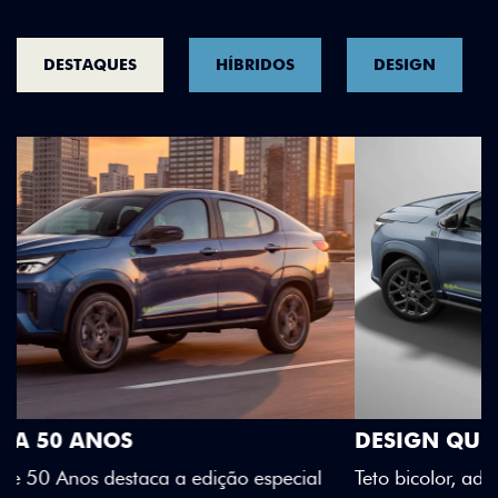
DESTAQUES
HÍBRIDOS
DESIGN
DESIGN QUE SE DESTACA
Teto bicolor, adesivos estilizados e detalhes em Citrus