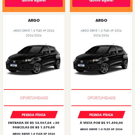
Quero agora!
Quero agora!
ARGO
ARGO
ARGO DRIVE 1.0 FLEX 4P 2026
ARGO DRIVE 1.0 FLEX 4P 2026
2026/2026
2026/2026
BÔNUS DE 6 MIL REAIS
BÔNUS DE 6 MIL REAIS
PESSOA FÍSICA
PESSOA FÍSICA
ENTRADA DE R$ 54.967,04 +30
À VISTA POR R$ 91.490,00
PARCELAS DE R$ 1.379,00
ARGO DRIVE 1.0 FLEX 4P 2026
ARGO DRIVE 1.0 FLEX 4P 2026