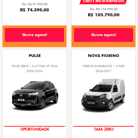
CNPJ E MICROEMPRESAS
De: R$ 97.990,00
R$ 74.390,00
De: R$ 132.990,00
R$ 105.790,00
Quero agora!
Quero agora!
PULSE
NOVA FIORINO
PULSE DRIVE 1.3 AT FLEX 4P 2026
FIORINO ENDURANCE 1.3 FLEX
2026/2026
2026/2027
OPORTUNIDADE
TAXA ZERO