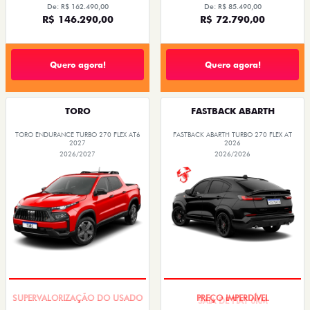
De: R$ 162.490,00
De: R$ 85.490,00
R$ 146.290,00
R$ 72.790,00
Quero agora!
Quero agora!
TORO
FASTBACK ABARTH
TORO ENDURANCE TURBO 270 FLEX AT6
FASTBACK ABARTH TURBO 270 FLEX AT
2027
2026
2026/2027
2026/2026
COM USADO NA TROCA
SAIA DE FIAT 0KM