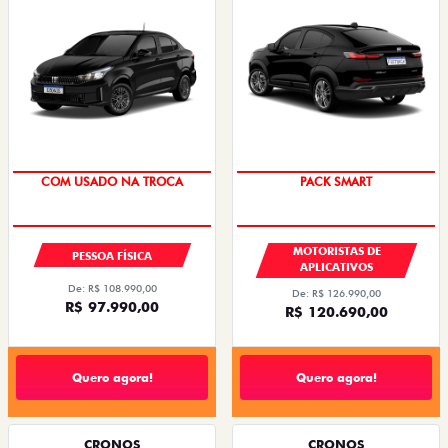
COM USADO NA TROCA
PACK SMART
MOTORISTAS DE
PESSOA FÍSICA
APLICATIVOS
De: R$ 108.990,00
De: R$ 126.990,00
R$ 97.990,00
R$ 120.690,00
Quero agora!
Quero agora!
CRONOS
CRONOS