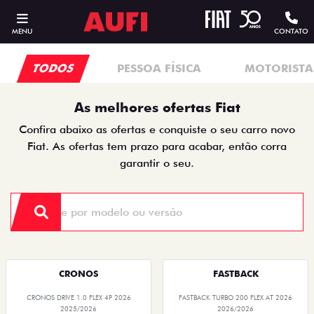
MENU
CONTATO
TODOS
PESSOA FÍSICA
MOTORISTAS
As melhores ofertas Fiat
Confira abaixo as ofertas e conquiste o seu carro novo
Fiat. As ofertas tem prazo para acabar, então corra
garantir o seu.
CRONOS
FASTBACK
CRONOS DRIVE 1.0 FLEX 4P 2026
FASTBACK TURBO 200 FLEX AT 2026
2025/2026
2026/2026