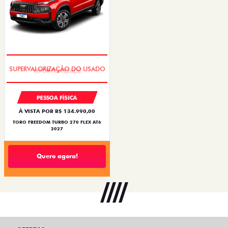
OPORTUNIDADE
PESSOA FÍSICA
À VISTA POR R$ 134.990,00
TORO FREEDOM TURBO 270 FLEX AT6
2027
Quero agora!