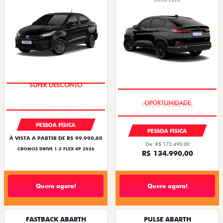
SUPER DESCONTO
PREÇO IMPERDÍVEL
PESSOA FÍSICA
PESSOA FÍSICA
À VISTA A PARTIR DE R$ 99.990,00
De: R$ 173.490,00
CRONOS DRIVE 1.3 FLEX 4P 2026
R$ 134.990,00
Quero agora!
Quero agora!
FASTBACK ABARTH
PULSE ABARTH