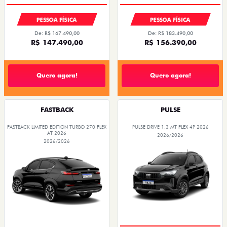
PESSOA FÍSICA
PESSOA FÍSICA
De: R$ 167.490,00
De: R$ 183.490,00
R$ 147.490,00
R$ 156.390,00
Quero agora!
Quero agora!
FASTBACK
PULSE
FASTBACK LIMITED EDITION TURBO 270 FLEX
PULSE DRIVE 1.3 MT FLEX 4P 2026
AT 2026
2026/2026
2026/2026