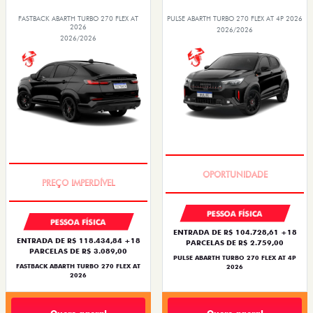
FASTBACK ABARTH TURBO 270 FLEX AT
PULSE ABARTH TURBO 270 FLEX AT 4P 2026
2026
2026/2026
2026/2026
TAXA ZERO
TAXA ZERO
PESSOA FÍSICA
PESSOA FÍSICA
ENTRADA DE R$ 104.728,61 +18
ENTRADA DE R$ 118.434,84 +18
PARCELAS DE R$ 2.759,00
PARCELAS DE R$ 3.089,00
PULSE ABARTH TURBO 270 FLEX AT 4P
FASTBACK ABARTH TURBO 270 FLEX AT
2026
2026