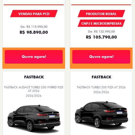
VENDAS PARA PCD
PRODUTOR RURAL
CNPJ E MICROEMPRESAS
De: R$ 115.990,00
R$ 98.890,00
De: R$ 132.990,00
R$ 105.790,00
Quero agora!
Quero agora!
FASTBACK
FASTBACK
FASTBACK AUDACE TURBO 200 HYBRID FLEX
FASTBACK TURBO 200 FLEX AT 2026
AT 2026
2026/2026
2026/2026