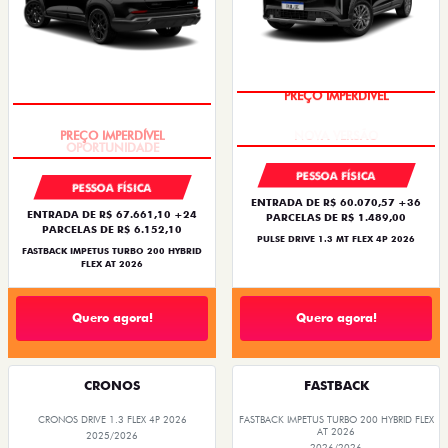
PREÇO IMPERDÍVEL
PREÇO IMPERDÍVEL
PESSOA FÍSICA
PESSOA FÍSICA
ENTRADA DE R$ 60.070,57 +36
ENTRADA DE R$ 67.661,10 +24
PARCELAS DE R$ 1.489,00
PARCELAS DE R$ 6.152,10
PULSE DRIVE 1.3 MT FLEX 4P 2026
FASTBACK IMPETUS TURBO 200 HYBRID
FLEX AT 2026
Quero agora!
Quero agora!
CRONOS
FASTBACK
CRONOS DRIVE 1.3 FLEX 4P 2026
FASTBACK IMPETUS TURBO 200 HYBRID FLEX
AT 2026
2025/2026
2026/2026