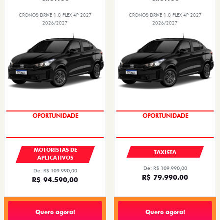
CRONOS DRIVE 1.0 FLEX 4P 2027
CRONOS DRIVE 1.0 FLEX 4P 2027
2026/2027
2026/2027
OPORTUNIDADE
OPORTUNIDADE
MOTORISTAS DE
TAXISTA
APLICATIVOS
De: R$ 109.990,00
De: R$ 109.990,00
R$ 79.990,00
R$ 94.590,00
Quero agora!
Quero agora!