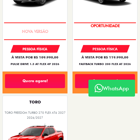
PREÇO IMPERDÍVEL
OPORTUNIDADE
PESSOA FÍSICA
PESSOA FÍSICA
À VISTA POR R$ 109.990,00
À VISTA POR R$ 119.990,00
PULSE DRIVE 1.3 AT FLEX 4P 2026
FASTBACK TURBO 200 FLEX AT 2026
Quero agora!
Quero agora!
WhatsApp
TORO
TORO FREEDOM TURBO 270 FLEX AT6 2027
2026/2027