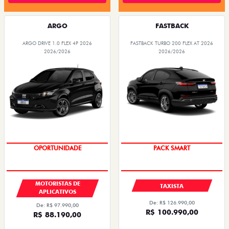
ARGO
FASTBACK
ARGO DRIVE 1.0 FLEX 4P 2026
FASTBACK TURBO 200 FLEX AT 2026
2026/2026
2026/2026
OPORTUNIDADE
PACK SMART
MOTORISTAS DE
TAXISTA
APLICATIVOS
De: R$ 126.990,00
De: R$ 97.990,00
R$ 100.990,00
R$ 88.190,00