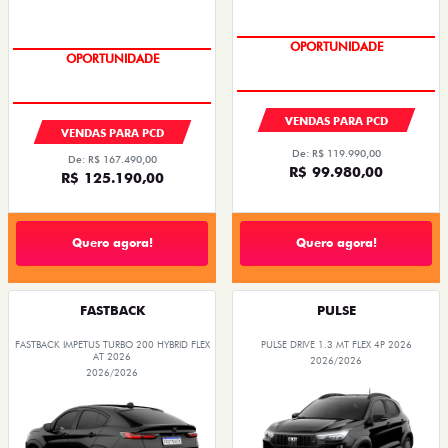
OPORTUNIDADE
OPORTUNIDADE
VENDAS PARA PCD
VENDAS PARA PCD
De: R$ 119.990,00
De: R$ 167.490,00
R$ 99.980,00
R$ 125.190,00
Quero agora!
Quero agora!
FASTBACK
PULSE
FASTBACK IMPETUS TURBO 200 HYBRID FLEX
PULSE DRIVE 1.3 MT FLEX 4P 2026
AT 2026
2026/2026
2026/2026