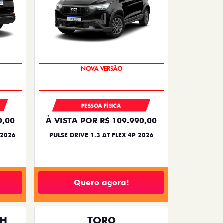
PREÇO IMPERDÍVEL
PESSOA FÍSICA
0,00
À VISTA POR R$ 109.990,00
 2026
PULSE DRIVE 1.3 AT FLEX 4P 2026
Quero agora!
TH
TORO