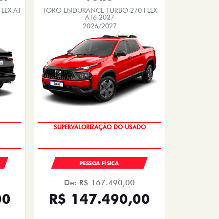
LEX AT
TORO ENDURANCE TURBO 270 FLEX
AT6 2027
2026/2027
COM USADO NA TROCA
PESSOA FÍSICA
De: R$ 167.490,00
00
R$ 147.490,00