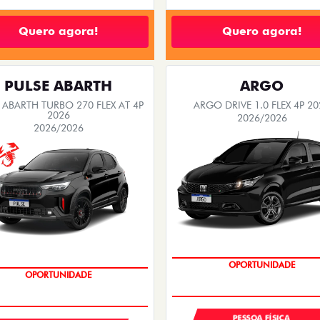
Quero agora!
Quero agora!
PULSE ABARTH
ARGO
 ABARTH TURBO 270 FLEX AT 4P
ARGO DRIVE 1.0 FLEX 4P 20
2026
2026/2026
2026/2026
BÔNUS DE 6 MIL REAIS
SAIA DE FIAT 0KM
PESSOA FÍSICA