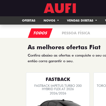
OFERTAS
NOVOS
VENDAS DIRETAS
TODOS
PESSOA FÍSICA
As melhores ofertas Fiat
Confira abaixo as ofertas e conquiste o seu c
então corra garantir o seu.
FASTBACK
FASTBACK IMPETUS TURBO 200
TORO 
HYBRID FLEX AT 2026
2026/2026