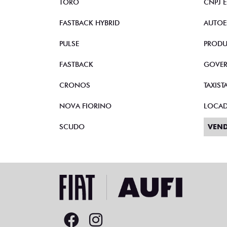
TORO
CNPJ 
FASTBACK HYBRID
AUTOE
PULSE
PRODU
FASTBACK
GOVE
CRONOS
TAXIST
NOVA FIORINO
LOCA
SCUDO
VEND