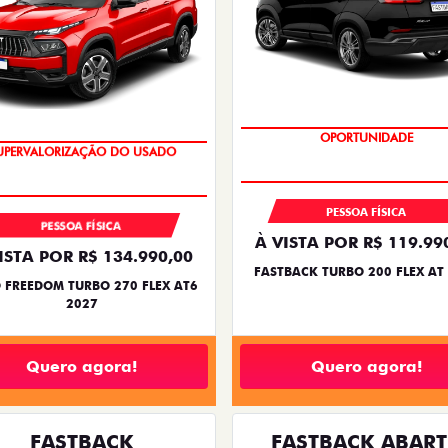
OPORTUNIDADE
OPORTUNIDADE
PESSOA FÍSICA
PESSOA FÍSICA
À VISTA POR R$ 119.99
ISTA POR R$ 134.990,00
FASTBACK TURBO 200 FLEX AT
 FREEDOM TURBO 270 FLEX AT6
2027
Quero agora!
Quero agora!
FASTBACK
FASTBACK ABAR