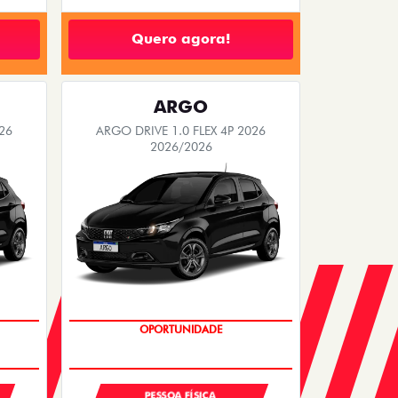
Quero agora!
ARGO
26
ARGO DRIVE 1.0 FLEX 4P 2026
2026/2026
BÔNUS DE 6 MIL REAIS
PESSOA FÍSICA