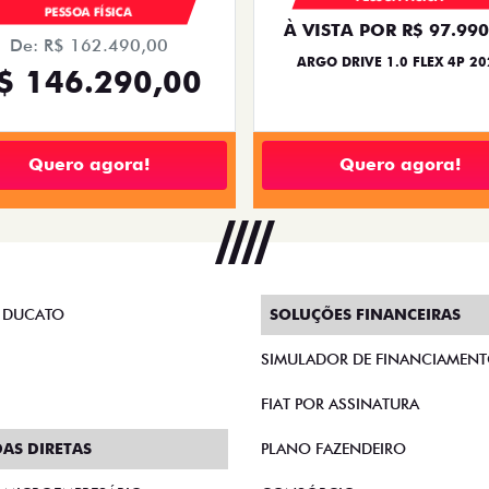
PESSOA FÍSICA
À VISTA POR R$ 97.990
De: R$ 162.490,00
ARGO DRIVE 1.0 FLEX 4P 20
$ 146.290,00
Quero agora!
Quero agora!
 DUCATO
SOLUÇÕES FINANCEIRAS
SIMULADOR DE FINANCIAMEN
FIAT POR ASSINATURA
AS DIRETAS
PLANO FAZENDEIRO