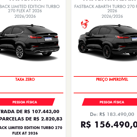
BACK LIMITED EDITION TURBO
FASTBACK ABARTH TURBO 270 F
270 FLEX AT 2026
2026
2026/2026
2026/2026
PREÇO IMPERDÍVEL
SAIA DE FIAT 0KM
PESSOA FÍSICA
PESSOA FÍSICA
RADA DE R$ 107.443,00
De: R$ 183.490,00
PARCELAS DE R$ 2.820,83
R$ 156.490,
ACK LIMITED EDITION TURBO 270
FLEX AT 2026