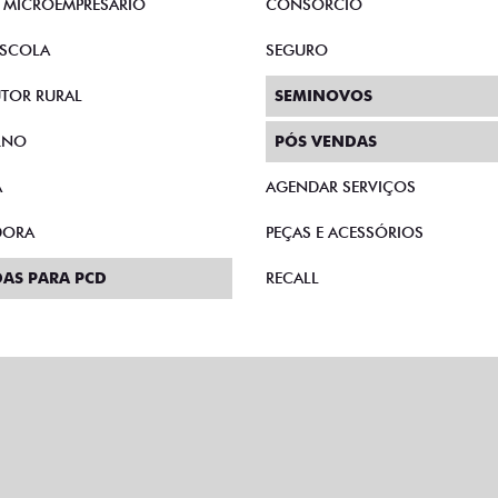
E MICROEMPRESÁRIO
CONSÓRCIO
SCOLA
SEGURO
TOR RURAL
SEMINOVOS
RNO
PÓS VENDAS
A
AGENDAR SERVIÇOS
DORA
PEÇAS E ACESSÓRIOS
AS PARA PCD
RECALL