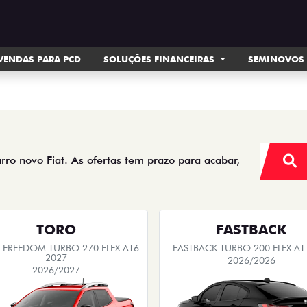
VENDAS PARA PCD
SOLUÇÕES FINANCEIRAS
SEMINOVOS
arro novo Fiat. As ofertas tem prazo para acabar,
TORO
FASTBACK
FREEDOM TURBO 270 FLEX AT6
FASTBACK TURBO 200 FLEX AT
2027
2026/2026
2026/2027