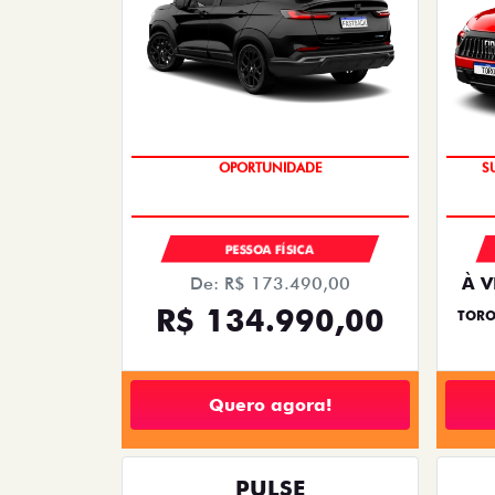
PREÇO IMPERDÍVEL
PESSOA FÍSICA
De: R$ 173.490,00
À V
R$ 134.990,00
TORO
Quero agora!
PULSE