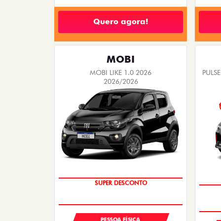
Quero agora!
MOBI
MOBI LIKE 1.0 2026
PULSE
2026/2026
TAXA ZERO
PESSOA FÍSICA