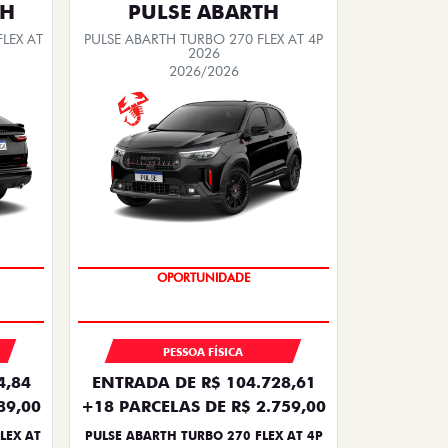
TH
PULSE ABARTH
LEX AT
PULSE ABARTH TURBO 270 FLEX AT 4P
2026
2026/2026
TAXA ZERO
OPORTUNIDADE
PESSOA FÍSICA
4,84
ENTRADA DE R$ 104.728,61
89,00
+18 PARCELAS DE R$ 2.759,00
LEX AT
PULSE ABARTH TURBO 270 FLEX AT 4P