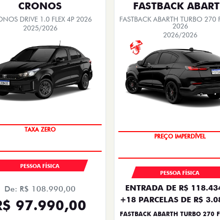
CRONOS
FASTBACK ABAR
NOS DRIVE 1.0 FLEX 4P 2026
FASTBACK ABARTH TURBO 270 F
2026
2025/2026
2026/2026
COM USADO NA TROCA
TAXA ZERO
PREÇO IMPERDÍVEL
PESSOA FÍSICA
PESSOA FÍSICA
ENTRADA DE R$ 118.43
De: R$ 108.990,00
+18 PARCELAS DE R$ 3.0
R$ 97.990,00
FASTBACK ABARTH TURBO 270 F