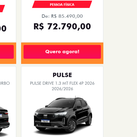
PESSOA FÍSICA
De: R$ 85.490,00
R$ 72.790,00
00
Quero agora!
PULSE
TURBO
PULSE DRIVE 1.3 MT FLEX 4P 2026
2026/2026