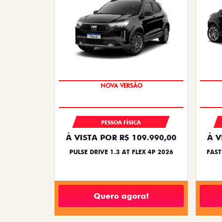
PREÇO IMPERDÍVEL
NOVA VERSÃO
PESSOA FÍSICA
À VISTA POR R$ 109.990,00
À V
PULSE DRIVE 1.3 AT FLEX 4P 2026
FAST
Quero agora!