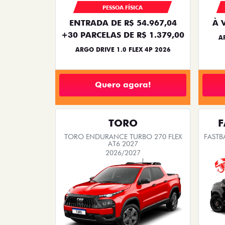
PESSOA FÍSICA
ENTRADA DE R$ 54.967,04
À 
+30 PARCELAS DE R$ 1.379,00
A
ARGO DRIVE 1.0 FLEX 4P 2026
Quero agora!
TORO
F
TORO ENDURANCE TURBO 270 FLEX
FASTB
AT6 2027
2026/2027