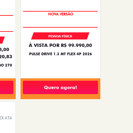
PREÇO IMPERDÍVEL
NOVA VERSÃO
PESSOA FÍSICA
À VISTA POR R$ 99.990,00
3,00
PULSE DRIVE 1.3 MT FLEX 4P 2026
20,83
BO 270
Quero agora!
EX AT6