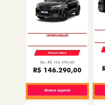
SAIA DE FIAT 0KM
PESSOA FÍSICA
De: R$ 162.490,00
R$ 146.290,00
Quero agora!