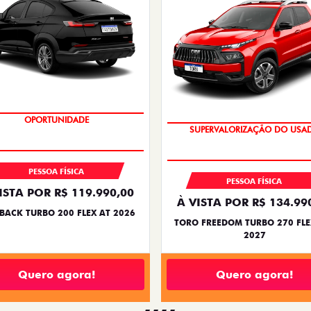
OPORTUNIDADE
OPORTUNIDADE
SUPERVALORIZAÇÃO DO USA
PESSOA FÍSICA
PESSOA FÍSICA
ISTA POR R$ 119.990,00
À VISTA POR R$ 134.99
BACK TURBO 200 FLEX AT 2026
TORO FREEDOM TURBO 270 FLE
2027
Quero agora!
Quero agora!