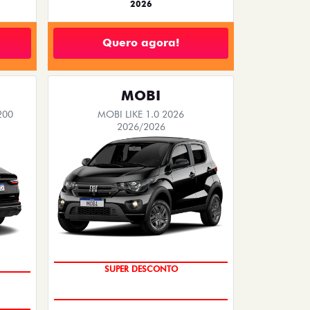
2026
Quero agora!
MOBI
200
MOBI LIKE 1.0 2026
2026/2026
TAXA ZERO
SUPER DESCONTO