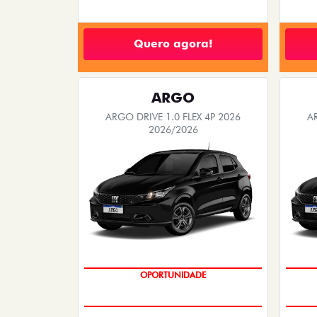
Quero agora!
ARGO
ARGO DRIVE 1.0 FLEX 4P 2026
A
2026/2026
BÔNUS DE 6 MIL REAIS
OPORTUNIDADE