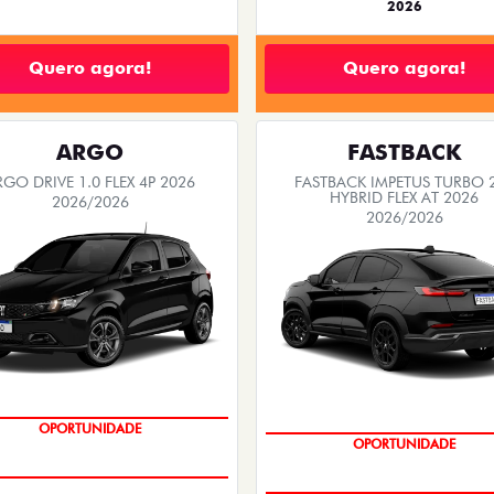
2026
Quero agora!
Quero agora!
ARGO
FASTBACK
RGO DRIVE 1.0 FLEX 4P 2026
FASTBACK IMPETUS TURBO 
HYBRID FLEX AT 2026
2026/2026
2026/2026
BÔNUS DE 6 MIL REAIS
PREÇO IMPERDÍVEL
OPORTUNIDADE
OPORTUNIDADE