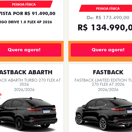
PESSOA FÍSICA
PESSOA FÍSICA
VISTA POR R$ 91.490,00
De: R$ 173.490,00
RGO DRIVE 1.0 FLEX 4P 2026
R$ 134.990,
Quero agora!
Quero agora!
ASTBACK ABARTH
FASTBACK
ACK ABARTH TURBO 270 FLEX AT
FASTBACK LIMITED EDITION 
2026
270 FLEX AT 2026
2026/2026
2026/2026