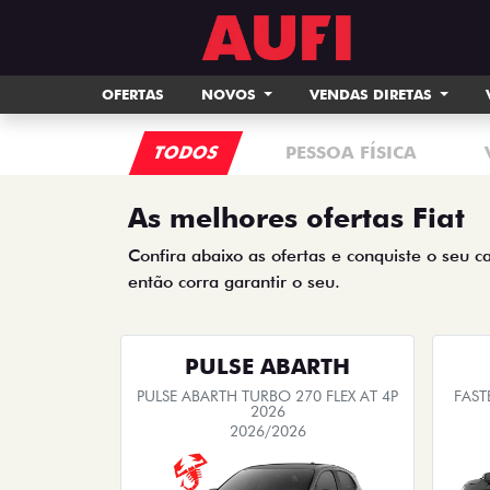
OFERTAS
NOVOS
VENDAS DIRETAS
TODOS
PESSOA FÍSICA
As melhores ofertas Fiat
Confira abaixo as ofertas e conquiste o seu c
então corra garantir o seu.
PULSE ABARTH
PULSE ABARTH TURBO 270 FLEX AT 4P
FAST
2026
2026/2026