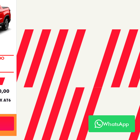
DO
0,00
X AT6
WhatsApp