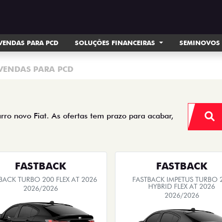
VENDAS PARA PCD
SOLUÇÕES FINANCEIRAS
SEMINOVOS
VENDAS PARA PCD
arro novo Fiat. As ofertas tem prazo para acabar,
FASTBACK
FASTBACK
BACK TURBO 200 FLEX AT 2026
FASTBACK IMPETUS TURBO 
HYBRID FLEX AT 2026
2026/2026
2026/2026