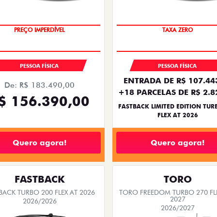
PREÇO IMPERDÍVEL
SAIA DE FIAT 0KM
PREÇO IMPERDÍVEL
TAXA ZERO
PESSOA FÍSICA
PESSOA FÍSICA
ENTRADA DE R$ 107.44
De: R$ 183.490,00
+18 PARCELAS DE R$ 2.8
$ 156.390,00
FASTBACK LIMITED EDITION TUR
FLEX AT 2026
Quero agora!
Quero agora!
FASTBACK
TORO
BACK TURBO 200 FLEX AT 2026
TORO FREEDOM TURBO 270 FL
2027
2026/2026
2026/2027