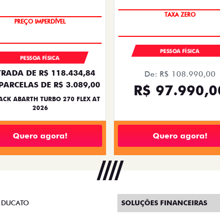
COM USADO NA TROCA
TAXA ZERO
PESSOA FÍSICA
PESSOA FÍSICA
RADA DE R$ 118.434,84
De: R$ 108.990,00
PARCELAS DE R$ 3.089,00
R$ 97.990,0
ACK ABARTH TURBO 270 FLEX AT
2026
Quero agora!
Quero agora!
 DUCATO
SOLUÇÕES FINANCEIRAS