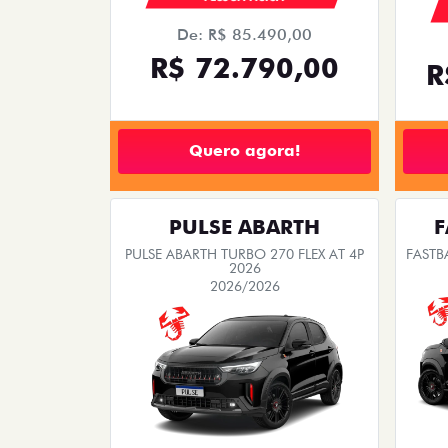
De: R$ 85.490,00
R$ 72.790,00
R
Quero agora!
PULSE ABARTH
F
PULSE ABARTH TURBO 270 FLEX AT 4P
FASTB
2026
2026/2026