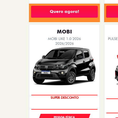
Quero agora!
MOBI
MOBI LIKE 1.0 2026
PULSE
2026/2026
TAXA ZERO
PESSOA FÍSICA