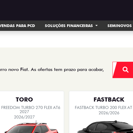
VENDAS PARA PCD
SOLUÇÕES FINANCEIRAS
SEMINOVOS
arro novo Fiat. As ofertas tem prazo para acabar,
TORO
FASTBACK
FREEDOM TURBO 270 FLEX AT6
FASTBACK TURBO 200 FLEX AT
2027
2026/2026
2026/2027