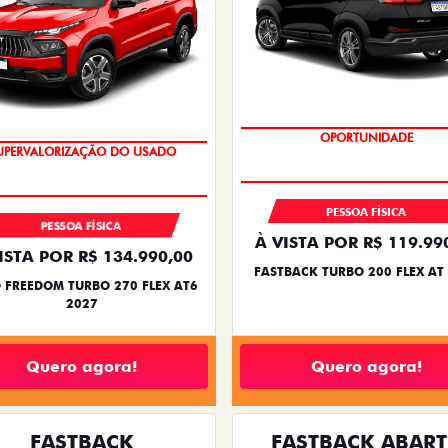
OPORTUNIDADE
OPORTUNIDADE
PESSOA FÍSICA
PESSOA FÍSICA
À VISTA POR R$ 119.99
ISTA POR R$ 134.990,00
FASTBACK TURBO 200 FLEX AT
 FREEDOM TURBO 270 FLEX AT6
2027
Quero agora!
Quero agora!
FASTBACK
FASTBACK ABAR