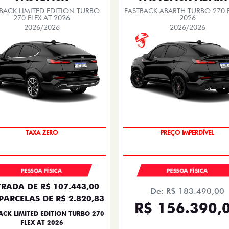
BACK LIMITED EDITION TURBO
FASTBACK ABARTH TURBO 270 F
270 FLEX AT 2026
2026
2026/2026
2026/2026
PREÇO IMPERDÍVEL
SAIA DE FIAT 0KM
PESSOA FÍSICA
PESSOA FÍSICA
RADA DE R$ 107.443,00
De: R$ 183.490,00
PARCELAS DE R$ 2.820,83
R$ 156.390,
ACK LIMITED EDITION TURBO 270
FLEX AT 2026