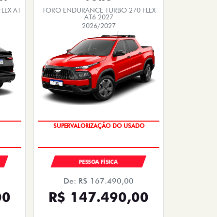
LEX AT
TORO ENDURANCE TURBO 270 FLEX
AT6 2027
2026/2027
COM USADO NA TROCA
PESSOA FÍSICA
De: R$ 167.490,00
00
R$ 147.490,00