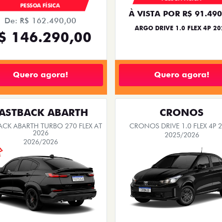
PESSOA FÍSICA
À VISTA POR R$ 91.490
De: R$ 162.490,00
ARGO DRIVE 1.0 FLEX 4P 20
$ 146.290,00
Quero agora!
Quero agora!
ASTBACK ABARTH
CRONOS
ACK ABARTH TURBO 270 FLEX AT
CRONOS DRIVE 1.0 FLEX 4P 
2026
2025/2026
2026/2026