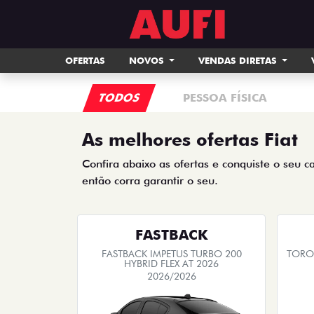
OFERTAS
NOVOS
VENDAS DIRETAS
TODOS
PESSOA FÍSICA
As melhores ofertas Fiat
Confira abaixo as ofertas e conquiste o seu c
então corra garantir o seu.
FASTBACK
FASTBACK IMPETUS TURBO 200
TORO 
HYBRID FLEX AT 2026
2026/2026