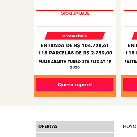
TAXA ZERO
PESSOA FÍSICA
ENTRADA DE R$ 104.728,61
ENT
+18 PARCELAS DE R$ 2.759,00
+18 
PULSE ABARTH TURBO 270 FLEX AT 4P
FASTB
2026
Quero agora!
OFERTAS
NOVO