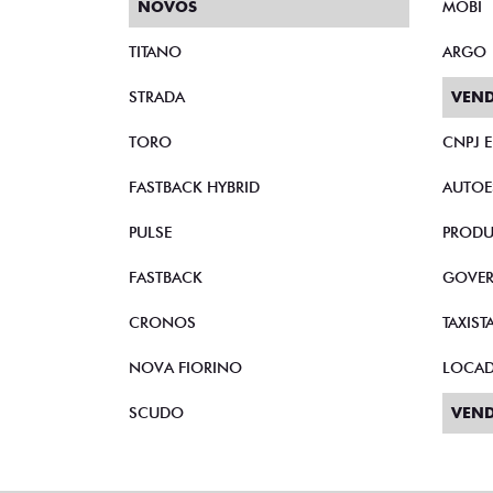
NOVOS
MOBI
TITANO
ARGO
STRADA
VEND
TORO
CNPJ 
FASTBACK HYBRID
AUTOE
PULSE
PRODU
FASTBACK
GOVE
CRONOS
TAXIST
NOVA FIORINO
LOCA
SCUDO
VEND