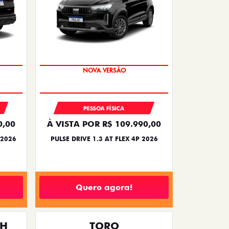
PREÇO IMPERDÍVEL
PESSOA FÍSICA
0,00
À VISTA POR R$ 109.990,00
 2026
PULSE DRIVE 1.3 AT FLEX 4P 2026
Quero agora!
TH
TORO