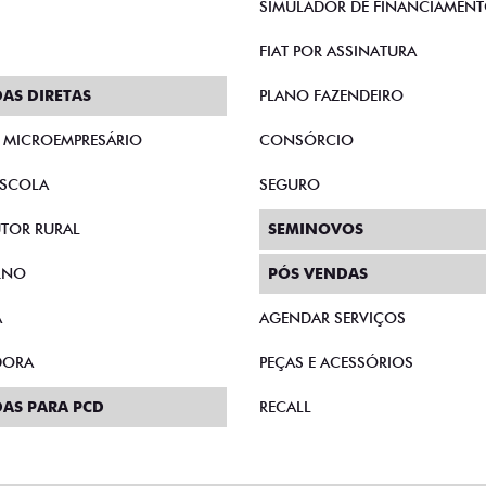
SIMULADOR DE FINANCIAMEN
FIAT POR ASSINATURA
AS DIRETAS
PLANO FAZENDEIRO
E MICROEMPRESÁRIO
CONSÓRCIO
SCOLA
SEGURO
TOR RURAL
SEMINOVOS
RNO
PÓS VENDAS
A
AGENDAR SERVIÇOS
DORA
PEÇAS E ACESSÓRIOS
AS PARA PCD
RECALL