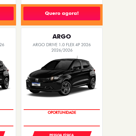
Quero agora!
ARGO
26
ARGO DRIVE 1.0 FLEX 4P 2026
2026/2026
BÔNUS DE 6 MIL REAIS
PESSOA FÍSICA