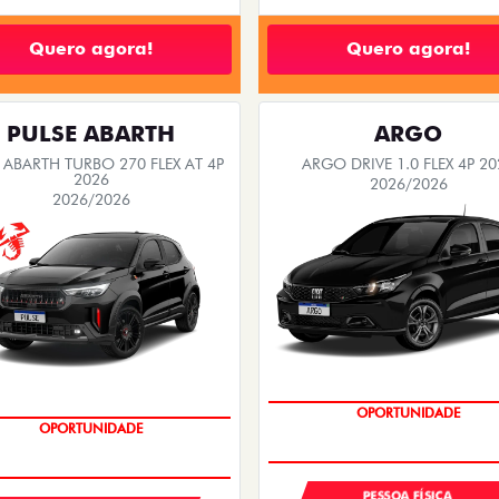
Quero agora!
Quero agora!
PULSE ABARTH
ARGO
 ABARTH TURBO 270 FLEX AT 4P
ARGO DRIVE 1.0 FLEX 4P 20
2026
2026/2026
2026/2026
BÔNUS DE 6 MIL REAIS
SAIA DE FIAT 0KM
PESSOA FÍSICA