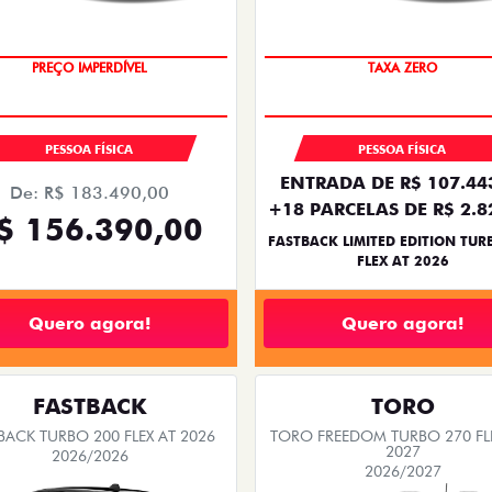
SAIA DE FIAT 0KM
PREÇO IMPERDÍVEL
PESSOA FÍSICA
PESSOA FÍSICA
ENTRADA DE R$ 107.44
De: R$ 183.490,00
+18 PARCELAS DE R$ 2.8
$ 156.390,00
FASTBACK LIMITED EDITION TUR
FLEX AT 2026
Quero agora!
Quero agora!
FASTBACK
TORO
BACK TURBO 200 FLEX AT 2026
TORO FREEDOM TURBO 270 FL
2027
2026/2026
2026/2027