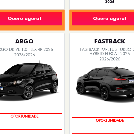
2026
Quero agora!
Quero agora!
ARGO
FASTBACK
RGO DRIVE 1.0 FLEX 4P 2026
FASTBACK IMPETUS TURBO 
HYBRID FLEX AT 2026
2026/2026
2026/2026
BÔNUS DE 6 MIL REAIS
PREÇO IMPERDÍVEL