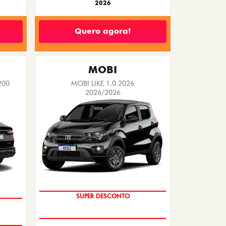
2026
Quero agora!
MOBI
200
MOBI LIKE 1.0 2026
2026/2026
TAXA ZERO