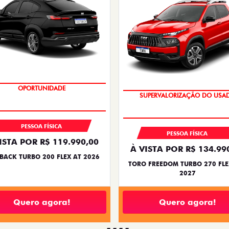
OPORTUNIDADE
OPORTUNIDADE
PESSOA FÍSICA
PESSOA FÍSICA
ISTA POR R$ 119.990,00
À VISTA POR R$ 134.99
BACK TURBO 200 FLEX AT 2026
TORO FREEDOM TURBO 270 FLE
2027
Quero agora!
Quero agora!