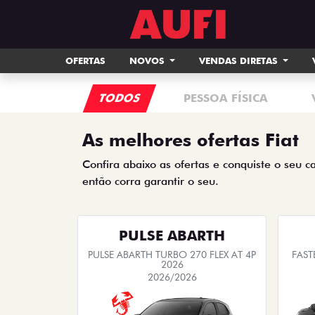
OFERTAS
NOVOS
VENDAS DIRETAS
TODOS
PESSOA FÍSICA
As melhores ofertas Fiat
Confira abaixo as ofertas e conquiste o seu c
então corra garantir o seu.
PULSE ABARTH
PULSE ABARTH TURBO 270 FLEX AT 4P
FAST
2026
2026/2026