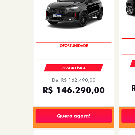
SAIA DE FIAT 0KM
PESSOA FÍSICA
De: R$ 162.490,00
R$ 146.290,00
Quero agora!