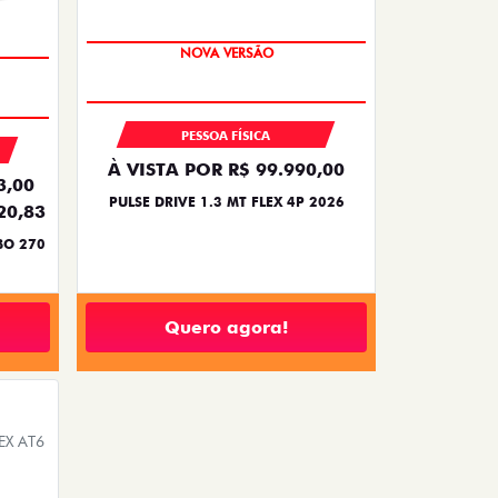
PREÇO IMPERDÍVEL
PESSOA FÍSICA
À VISTA POR R$ 99.990,00
3,00
PULSE DRIVE 1.3 MT FLEX 4P 2026
20,83
BO 270
Quero agora!
EX AT6