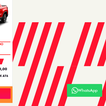
0,00
X AT6
WhatsApp