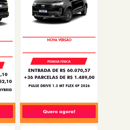
PREÇO IMPERDÍVEL
PESSOA FÍSICA
ENTRADA DE R$ 60.070,57
,10
+36 PARCELAS DE R$ 1.489,00
52,10
PULSE DRIVE 1.3 MT FLEX 4P 2026
HYBRID
Quero agora!