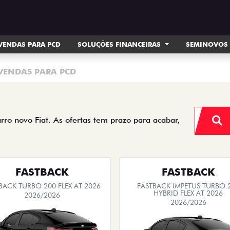
VENDAS PARA PCD
SOLUÇÕES FINANCEIRAS
SEMINOVOS
VENDAS PARA PCD
arro novo Fiat. As ofertas tem prazo para acabar,
FASTBACK
FASTBACK
BACK TURBO 200 FLEX AT 2026
FASTBACK IMPETUS TURBO 
HYBRID FLEX AT 2026
2026/2026
2026/2026