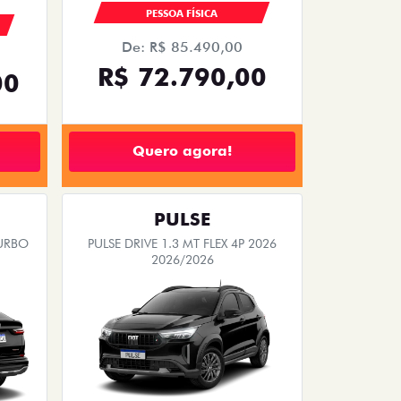
PESSOA FÍSICA
De: R$ 85.490,00
R$ 72.790,00
00
Quero agora!
PULSE
TURBO
PULSE DRIVE 1.3 MT FLEX 4P 2026
2026/2026