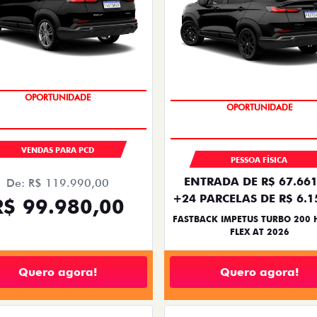
OPORTUNIDADE
PREÇO IMPERDÍVEL
VENDAS PARA PCD
PESSOA FÍSICA
ENTRADA DE R$ 67.661
De: R$ 119.990,00
+24 PARCELAS DE R$ 6.1
R$ 99.980,00
FASTBACK IMPETUS TURBO 200 
FLEX AT 2026
Quero agora!
Quero agora!