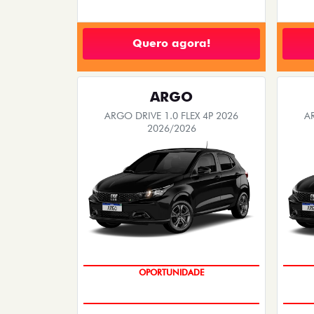
Quero agora!
ARGO
ARGO DRIVE 1.0 FLEX 4P 2026
A
2026/2026
BÔNUS DE 6 MIL REAIS