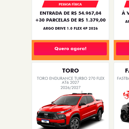
PESSOA FÍSICA
ENTRADA DE R$ 54.967,04
À 
+30 PARCELAS DE R$ 1.379,00
A
ARGO DRIVE 1.0 FLEX 4P 2026
Quero agora!
TORO
F
TORO ENDURANCE TURBO 270 FLEX
FASTB
AT6 2027
2026/2027