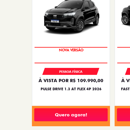
PREÇO IMPERDÍVEL
PESSOA FÍSICA
À VISTA POR R$ 109.990,00
À V
PULSE DRIVE 1.3 AT FLEX 4P 2026
FAST
Quero agora!