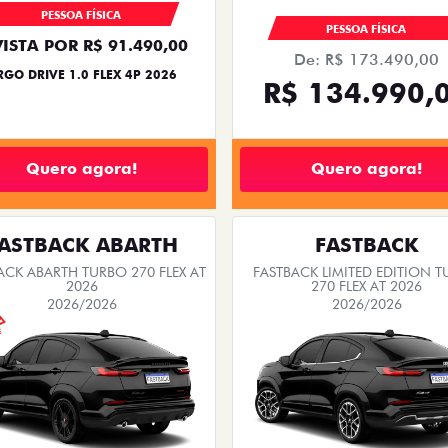
PESSOA FÍSICA
PESSOA FÍSICA
VISTA POR R$ 91.490,00
De: R$ 173.490,00
RGO DRIVE 1.0 FLEX 4P 2026
R$ 134.990,
Quero agora!
Quero agora!
ASTBACK ABARTH
FASTBACK
ACK ABARTH TURBO 270 FLEX AT
FASTBACK LIMITED EDITION 
2026
270 FLEX AT 2026
2026/2026
2026/2026