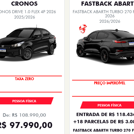
CRONOS
FASTBACK ABAR
NOS DRIVE 1.0 FLEX 4P 2026
FASTBACK ABARTH TURBO 270 F
2026
2025/2026
2026/2026
COM USADO NA TROCA
TAXA ZERO
PESSOA FÍSICA
PESSOA FÍSICA
ENTRADA DE R$ 118.43
De: R$ 108.990,00
+18 PARCELAS DE R$ 3.0
R$ 97.990,00
FASTBACK ABARTH TURBO 270 F