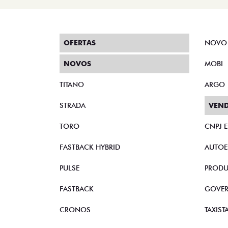
OFERTAS
NOVO
NOVOS
MOBI
TITANO
ARGO
STRADA
VEND
TORO
CNPJ 
FASTBACK HYBRID
AUTOE
PULSE
PRODU
FASTBACK
GOVE
CRONOS
TAXIST