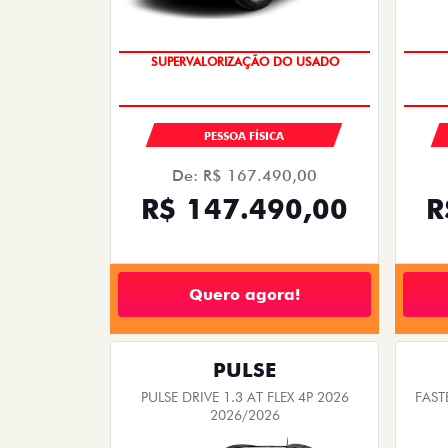
COM USADO NA TROCA
PESSOA FÍSICA
De: R$ 167.490,00
R$ 147.490,00
R
Quero agora!
PULSE
PULSE DRIVE 1.3 AT FLEX 4P 2026
FAST
2026/2026