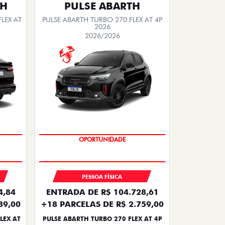
TH
PULSE ABARTH
LEX AT
PULSE ABARTH TURBO 270 FLEX AT 4P
2026
2026/2026
TAXA ZERO
PESSOA FÍSICA
4,84
ENTRADA DE R$ 104.728,61
89,00
+18 PARCELAS DE R$ 2.759,00
LEX AT
PULSE ABARTH TURBO 270 FLEX AT 4P