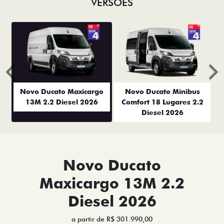
VERSÕES
Anterior
P
Novo Ducato Maxicargo
Novo Ducato Minibus
13M 2.2 Diesel 2026
Comfort 18 Lugares 2.2
Diesel 2026
Novo Ducato
Maxicargo 13M 2.2
Diesel 2026
a partir de R$ 301.990,00