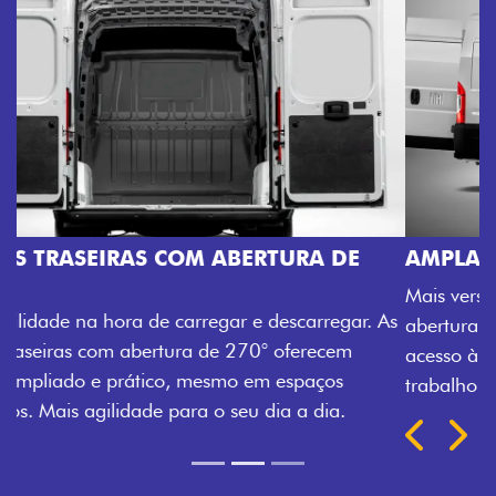
AMPLA ABERTURA DA PORTA LATERAL
Mais versatilidade para o seu carregamento. A ampla
abertura da porta lateral do Novo Ducato facilita o
acesso à carga, otimizando tempo e tornando o
trabalho mais eficiente, onde quer que você esteja.
Próximo
Previous
Next
TRANSFORMAÇÃO HOMOLOGADA