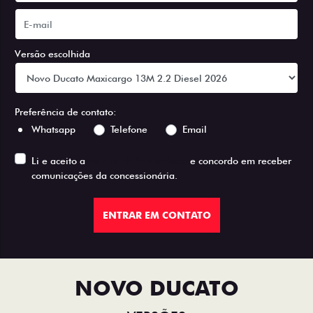
Versão escolhida
Preferência de contato:
Whatsapp
Telefone
Email
Li e aceito a
Política de Privacidade
e concordo em receber
comunicações da concessionária.
ENTRAR EM CONTATO
NOVO DUCATO