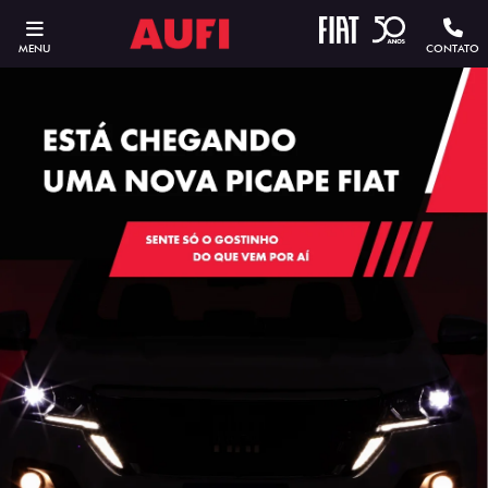
MENU
CONTATO