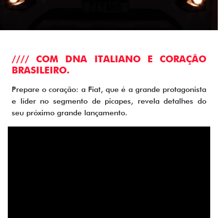
//// COM DNA ITALIANO E CORAÇÃO
BRASILEIRO.
Prepare o coração: a Fiat, que é a grande protagonista
e líder no segmento de picapes, revela detalhes do
seu próximo grande lançamento.