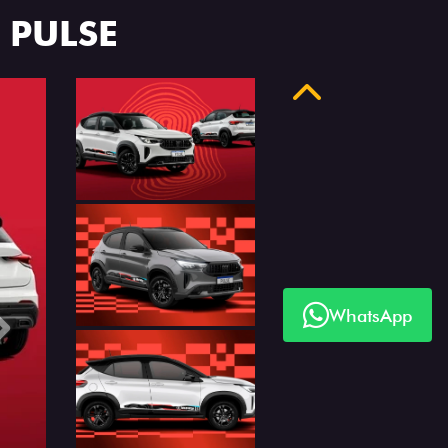
 PULSE
Anterior
WhatsApp
Próximo