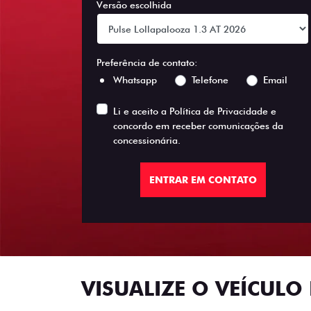
Versão escolhida
Preferência de contato:
Whatsapp
Telefone
Email
Li e aceito a
Política de Privacidade
e
concordo em receber comunicações da
concessionária.
ENTRAR EM CONTATO
VISUALIZE O VEÍCULO 