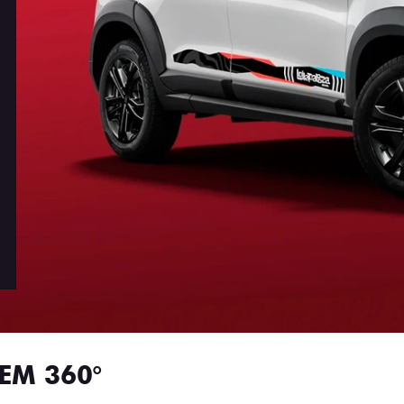
EM 360°