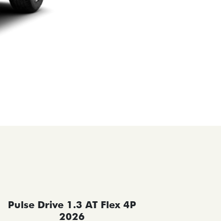
Pulse Drive 1.3 AT Flex 4P
Pulse 
2026