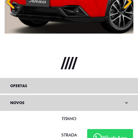
Anterior
Próx
OFERTAS
NOVOS
TITANO
STRADA
WhatsApp