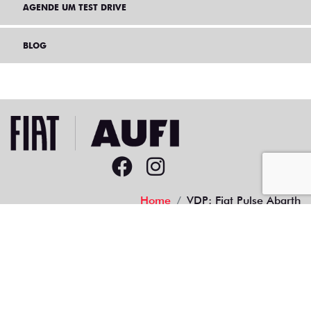
AGENDE UM TEST DRIVE
BLOG
Home
VDP: Fiat Pulse Abarth
Desacelere. Seu bem maior é a vida.
48.527.394/0001-67