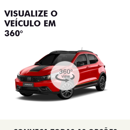
VISUALIZE O
VEÍCULO EM
360°