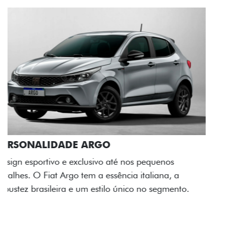
ACABAMENTO E DESIGN INTERNO
A flag italiana e o novo logo Fiat também aparecem
no interior do carro, que possui acabamento
impecável e detalhes escurecidos.
Próximo
Previous
Next