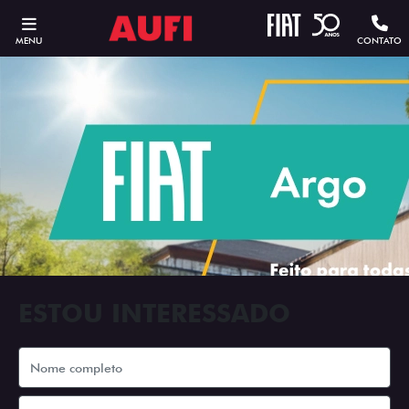
MENU
CONTATO
ESTOU INTERESSADO