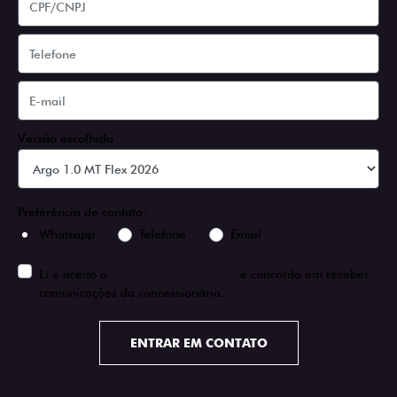
Versão escolhida
Preferência de contato:
Whatsapp
Telefone
Email
Li e aceito a
Política de Privacidade
e concordo em receber
comunicações da concessionária.
ENTRAR EM CONTATO