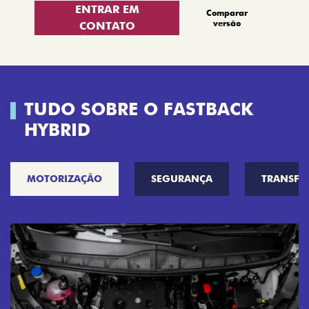
ENTRAR EM
Comparar
versão
CONTATO
TUDO SOBRE O FASTBACK
HYBRID
MOTORIZAÇÃO
SEGURANÇA
TRANSF