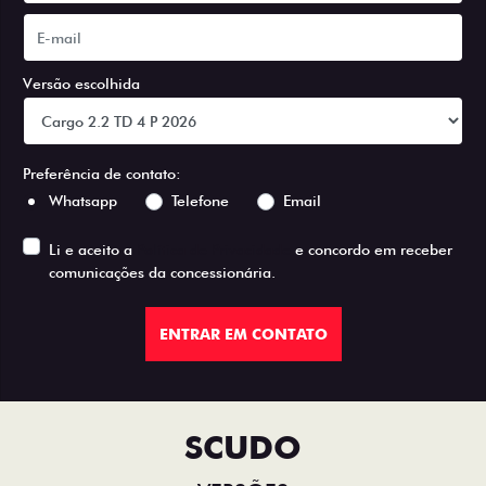
Versão escolhida
Preferência de contato:
Whatsapp
Telefone
Email
Li e aceito a
Política de Privacidade
e concordo em receber
comunicações da concessionária.
ENTRAR EM CONTATO
SCUDO