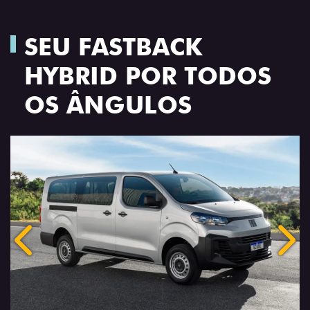
SEU FASTBACK
HYBRID POR TODOS
OS ÂNGULOS
Anterior
Próx