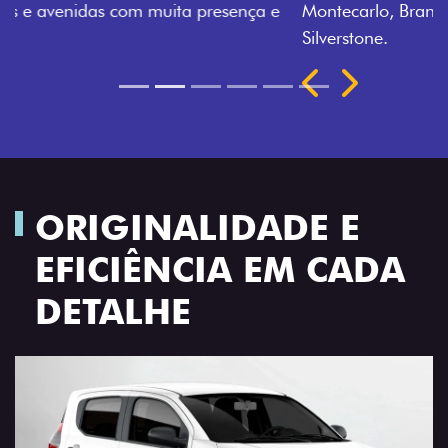
Montecarlo, Branco Banchisa, Prata Bari e Cinza
Silverstone.
Próximo
Previous
Next
Rodas de liga leve
ORIGINALIDADE E
EFICIÊNCIA EM CADA
DETALHE