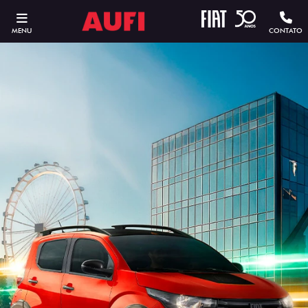
MENU
CONTATO
ESTOU INTERESSADO
Versão escolhida