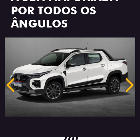
POR TODOS OS
ÂNGULOS
Anterior
Próx