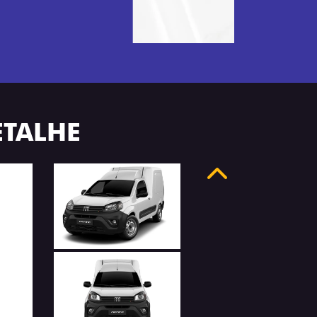
ETALHE
Anterior