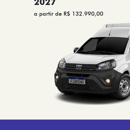
2027
a partir de R$ 132.990,00