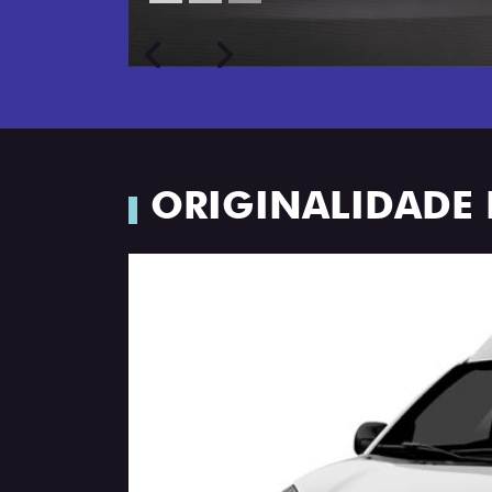
Próximo
Previous
Next
Porta-luvas com iluminação
ORIGINALIDADE 