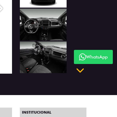
Próximo
WhatsApp
Próximo
INSTITUCIONAL