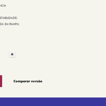
NCIA
STABILIDADE)
TIDA EM RAMPA)
Comparar versão