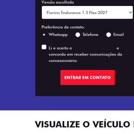
Versão escolhida
Preferência de contato:
Whatsapp
Telefone
Email
Li e aceito a
Política de Privacidade
e
concordo em receber comunicações da
concessionária.
ENTRAR EM CONTATO
VISUALIZE O VEÍCULO 