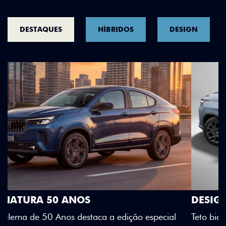
DESTAQUES
HÍBRIDOS
DESIGN
DESIGN QUE SE DESTACA
Teto bicolor, adesivos estilizados e detalhes em Citrus