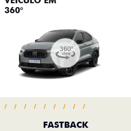
VEÍCULO EM
360°
FASTBACK