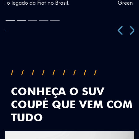
Green criam uma identidade visual única.
Próximo
Previous
Next
Teto Panorâmico
CONHEÇA O SUV
COUPÉ QUE VEM COM
TUDO