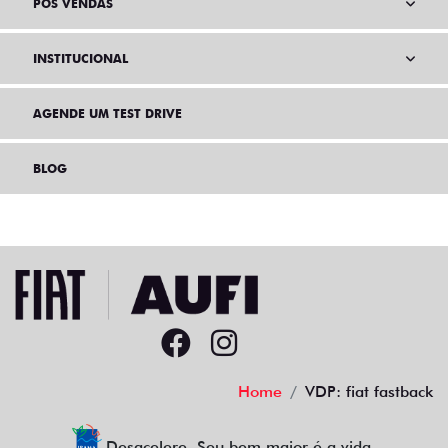
PÓS VENDAS
INSTITUCIONAL
AGENDE UM TEST DRIVE
BLOG
Home
VDP: fiat fastback
Desacelere. Seu bem maior é a vida.