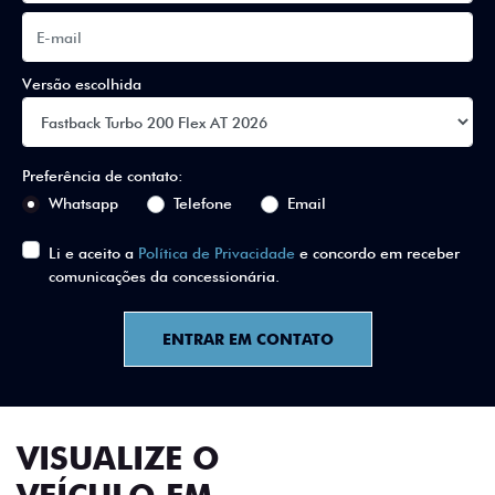
Versão escolhida
Preferência de contato:
Whatsapp
Telefone
Email
Li e aceito a
Política de Privacidade
e concordo em receber
comunicações da concessionária.
ENTRAR EM CONTATO
VISUALIZE O