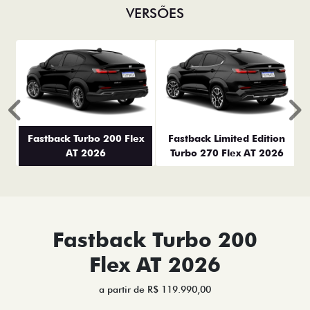
VERSÕES
Anterior
P
Fastback Turbo 200 Flex
Fastback Limited Edition
AT 2026
Turbo 270 Flex AT 2026
Fastback Turbo 200
Flex AT 2026
a partir de R$ 119.990,00