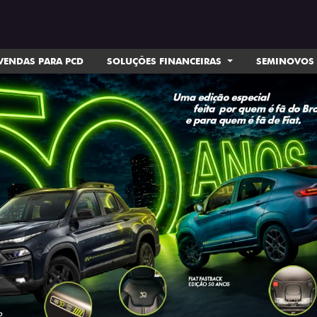
VENDAS PARA PCD
SOLUÇÕES FINANCEIRAS
SEMINOVOS